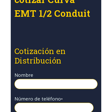
EMT 1/2 Conduit
Cotización en
Distribución
Nombre
Número de teléfono
*