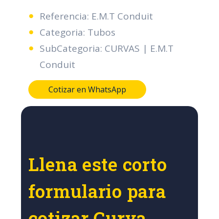
Referencia: E.M.T Conduit
Categoria: Tubos
SubCategoria: CURVAS | E.M.T
Conduit
Cotizar en WhatsApp
Llena este corto
formulario para
cotizar Curva