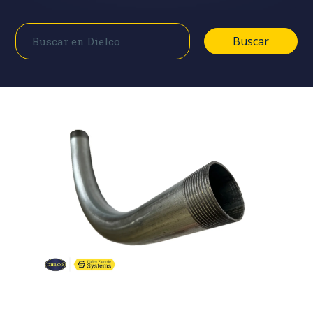
Buscar
Buscar