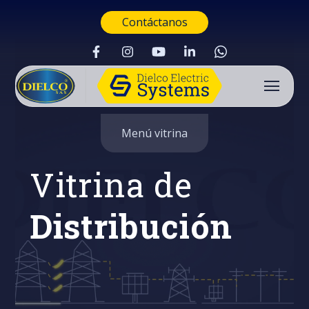
Contáctanos
Menú vitrina
Vitrina de
Distribución
Buscar