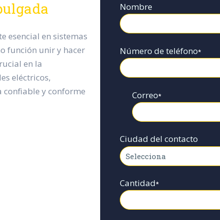
pulgada
Nombre
e esencial en sistemas
o función unir y hacer
Número de teléfono
*
ucial en la
es eléctricos,
a confiable y conforme
Correo
*
Ciudad del contacto
Cantidad
*