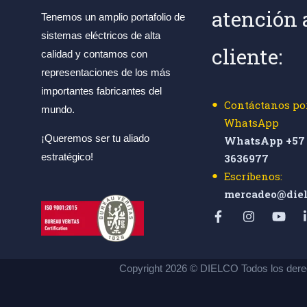
atención 
Tenemos un amplio portafolio de
sistemas eléctricos de alta
cliente:
calidad y contamos con
representaciones de los más
importantes fabricantes del
Contáctanos po
mundo.
WhatsApp
¡Queremos ser tu aliado
WhatsApp +57 
estratégico!
3636977
Escríbenos:
mercadeo@diel
Copyright 2026 © DIELCO Todos los dere