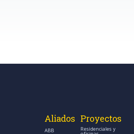
Aliados
Proyectos
Residenciales y
ABB
oficinas