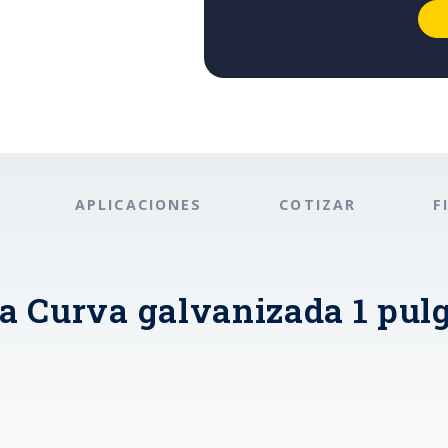
APLICACIONES
COTIZAR
F
a Curva galvanizada 1 pul