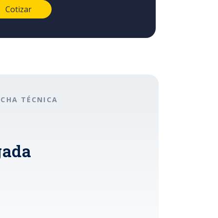
ICHA TÉCNICA
gada