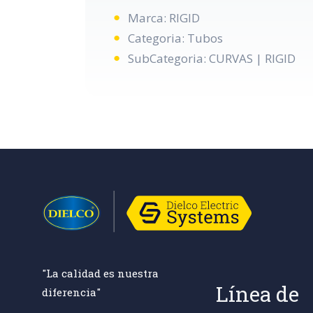
Marca: RIGID
Categoria: Tubos
SubCategoria: CURVAS | RIGID
"La calidad es nuestra
Línea de
diferencia"