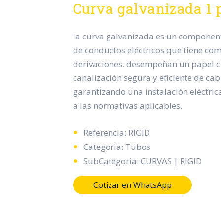
Curva galvanizada 1 
la curva galvanizada es un component
de conductos eléctricos que tiene com
derivaciones. desempeñan un papel cr
canalización segura y eficiente de cabl
garantizando una instalación eléctric
a las normativas aplicables.
Referencia: RIGID
Categoria: Tubos
SubCategoria: CURVAS | RIGID
Cotizar en WhatsApp