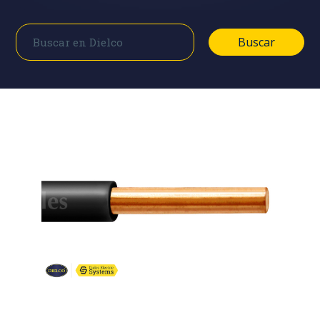
Buscar
Buscar