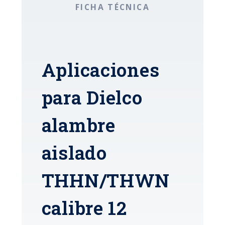
FICHA TÉCNICA
Aplicaciones
para Dielco
alambre
aislado
THHN/THWN
calibre 12