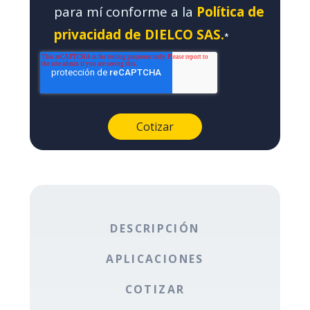
para mí conforme a la
Política de
privacidad de DIELCO SAS.
*
DESCRIPCIÓN
APLICACIONES
COTIZAR