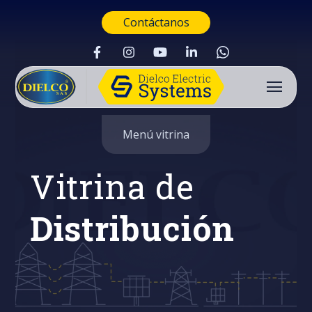
Contáctanos
Menú vitrina
Vitrina de
Distribución
Buscar