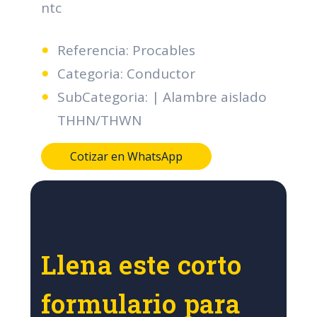
ntc
Referencia: Procables
Categoria: Conductor
SubCategoria: | Alambre aislado
THHN/THWN
Cotizar en WhatsApp
Llena este corto
formulario para