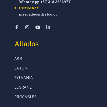
WhatsApp +57 318 3636977
Escríbenos:
mercadeo@dielco.co
Aliados
ABB
EATON
SYLVANIA
LEGRAND
PROCABLES