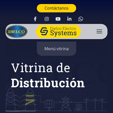
Contáctanos
Menú vitrina
Vitrina de
Distribución
Buscar