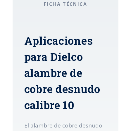
FICHA TÉCNICA
Aplicaciones
para Dielco
alambre de
cobre desnudo
calibre 10
El alambre de cobre desnudo