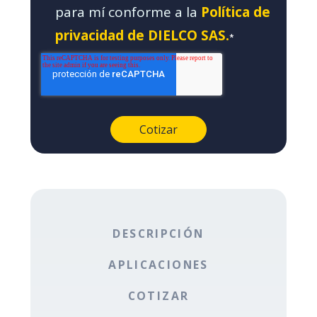
para mí conforme a la
Política de
privacidad de DIELCO SAS.
*
DESCRIPCIÓN
APLICACIONES
COTIZAR