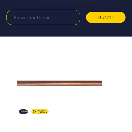
Buscar
Buscar