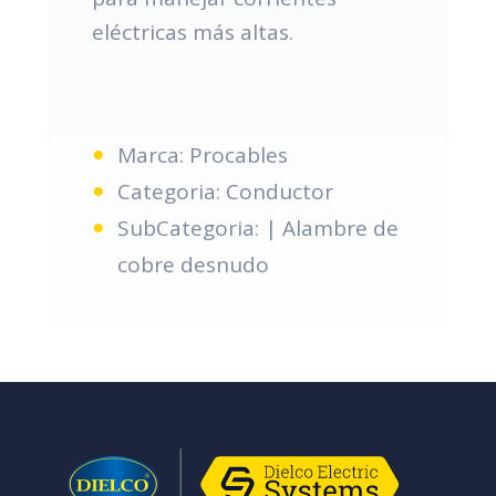
eléctricas más altas.
Marca: Procables
Categoria: Conductor
SubCategoria: | Alambre de
cobre desnudo