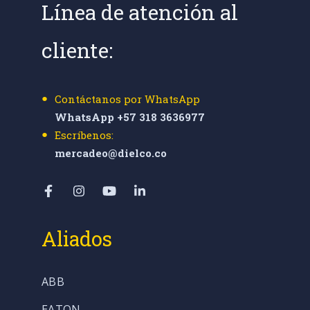
Línea de atención al
cliente:
Contáctanos por WhatsApp
WhatsApp +57 318 3636977
Escríbenos:
mercadeo@dielco.co
Aliados
ABB
EATON