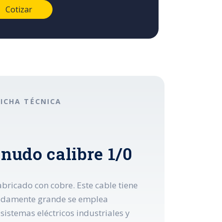
FICHA TÉCNICA
nudo calibre 1/0
abricado con cobre. Este cable tiene
emadamente grande se emplea
sistemas eléctricos industriales y