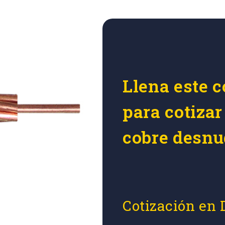
Llena este c
para cotizar
cobre desnud
Cotización en 