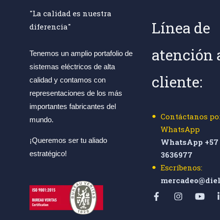
"La calidad es nuestra
Línea de
diferencia"
atención 
Tenemos un amplio portafolio de
sistemas eléctricos de alta
cliente:
calidad y contamos con
representaciones de los más
importantes fabricantes del
Contáctanos po
mundo.
WhatsApp
¡Queremos ser tu aliado
WhatsApp +57 
estratégico!
3636977
Escríbenos:
mercadeo@diel