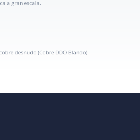
ca a gran escala.
 cobre desnudo (Cobre DDO Blando)