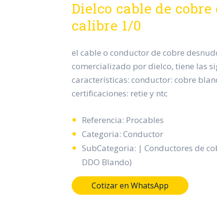
Dielco cable de cobre
calibre 1/0
el cable o conductor de cobre desnudo
comercializado por dielco, tiene las s
características: conductor: cobre blan
certificaciones: retie y ntc
Referencia: Procables
Categoria: Conductor
SubCategoria: | Conductores de c
DDO Blando)
Cotizar en WhatsApp