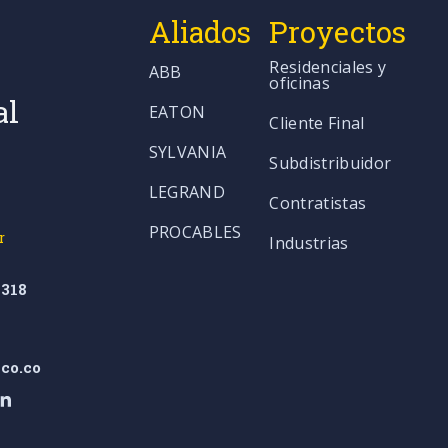
Aliados
Proyectos
Residenciales y
ABB
oficinas
al
EATON
Cliente Final
SYLVANIA
Subdistribuidor
LEGRAND
Contratistas
PROCABLES
r
Industrias
318
co.co