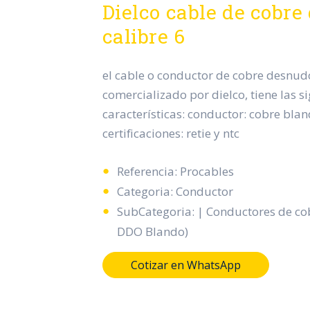
Dielco cable de cobre
calibre 6
el cable o conductor de cobre desnudo
comercializado por dielco, tiene las s
características: conductor: cobre blan
certificaciones: retie y ntc
Referencia: Procables
Categoria: Conductor
SubCategoria: | Conductores de c
DDO Blando)
Cotizar en WhatsApp