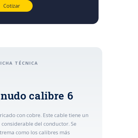
FICHA TÉCNICA
snudo calibre 6
ricado con cobre. Este cable tiene un
l considerable del conductor. Se
extrema como los calibres más