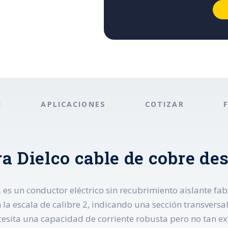
N
APLICACIONES
COTIZAR
a Dielco cable de cobre de
 es un conductor eléctrico sin recubrimiento aislante fab
la escala de calibre 2, indicando una sección transversa
ecesita una capacidad de corriente robusta pero no tan 