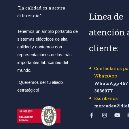
"La calidad es nuestra
Línea de
diferencia"
atención 
Tenemos un amplio portafolio de
sistemas eléctricos de alta
cliente:
calidad y contamos con
representaciones de los más
importantes fabricantes del
Contáctanos po
mundo.
WhatsApp
¡Queremos ser tu aliado
WhatsApp +57 
estratégico!
3636977
Escríbenos:
mercadeo@diel