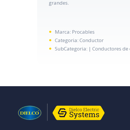
grandes.
Marca: Procables
Categoria: Conductor
SubCategoria: | Conductores de