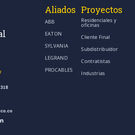
Aliados
Proyectos
Residenciales y
ABB
oficinas
al
EATON
Cliente Final
SYLVANIA
Subdistribuidor
LEGRAND
Contratistas
PROCABLES
r
Industrias
318
co.co