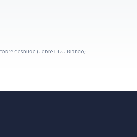
 cobre desnudo (Cobre DDO Blando)