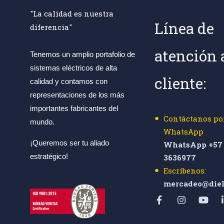
"La calidad es nuestra
Línea de
diferencia"
atención 
Tenemos un amplio portafolio de
sistemas eléctricos de alta
cliente:
calidad y contamos con
representaciones de los más
importantes fabricantes del
Contáctanos po
mundo.
WhatsApp
¡Queremos ser tu aliado
WhatsApp +57 
estratégico!
3636977
Escríbenos:
mercadeo@diel