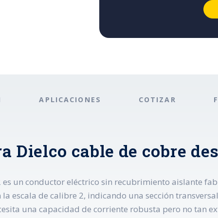
N
APLICACIONES
COTIZAR
a Dielco cable de cobre de
 es un conductor eléctrico sin recubrimiento aislante fab
la escala de calibre 2, indicando una sección transversa
ecesita una capacidad de corriente robusta pero no tan 