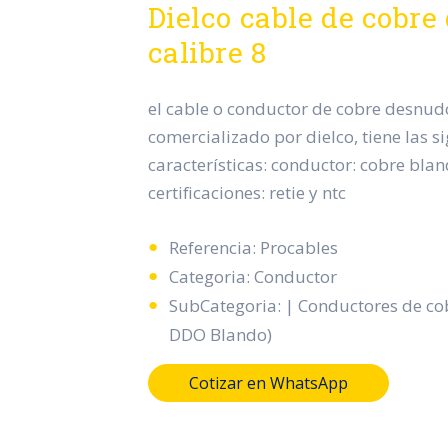
Dielco cable de cobre
calibre 8
el cable o conductor de cobre desnudo
comercializado por dielco, tiene las s
características: conductor: cobre blan
certificaciones: retie y ntc
Referencia: Procables
Categoria: Conductor
SubCategoria: | Conductores de c
DDO Blando)
Cotizar en WhatsApp