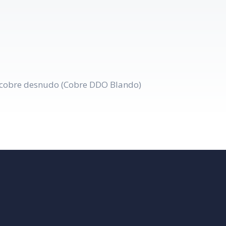
 cobre desnudo (Cobre DDO Blando)