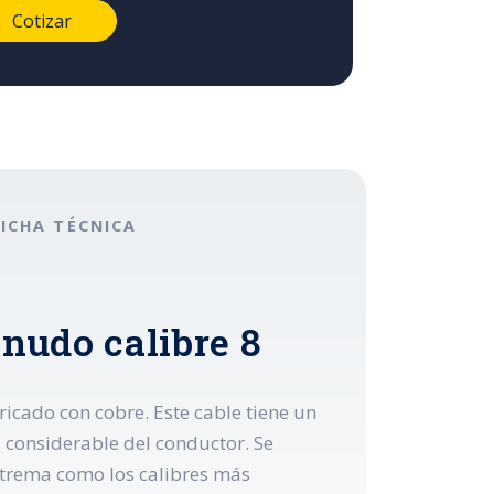
FICHA TÉCNICA
snudo calibre 8
ricado con cobre. Este cable tiene un
l considerable del conductor. Se
extrema como los calibres más