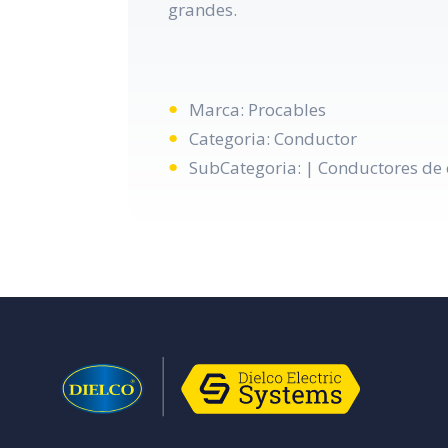
grandes.
Marca: Procables
Categoria: Conductor
SubCategoria: | Conductores de