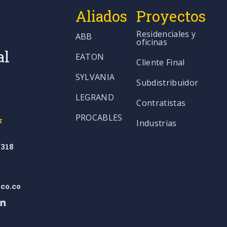
Aliados
Proyectos
Residenciales y
ABB
oficinas
al
EATON
Cliente Final
SYLVANIA
Subdistribuidor
LEGRAND
Contratistas
PROCABLES
r
Industrias
318
co.co