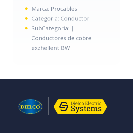
Marca: Procables
Categoria: Conductor
SubCategoria: |
Conductores de cobre
exzhellent BW