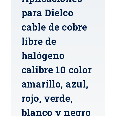
para Dielco
cable de cobre
libre de
halógeno
calibre 10 color
amarillo, azul,
rojo, verde,
blanco y negro