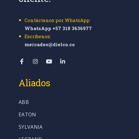
Contáctanos por WhatsApp
WhatsApp +57 318 3636977
Escríbenos:
mercadeo@dielco.co
Aliados
ABB
EATON
SYLVANIA