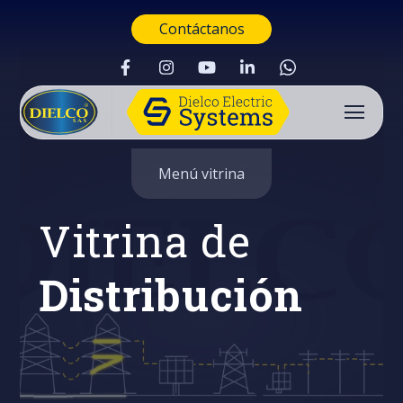
Contáctanos
Menú vitrina
Vitrina de
Distribución
Buscar