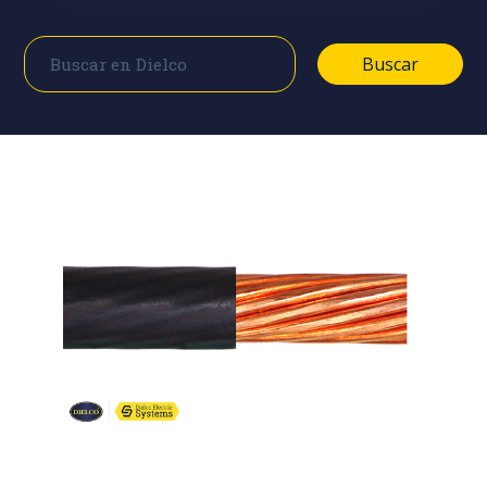
Buscar
Buscar