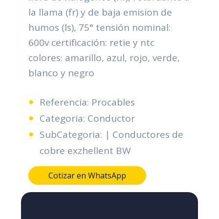
la llama (fr) y de baja emision de
humos (ls), 75° tensión nominal:
600v certificación: retie y ntc
colores: amarillo, azul, rojo, verde,
blanco y negro
Referencia: Procables
Categoria: Conductor
SubCategoria: | Conductores de
cobre exzhellent BW
Cotizar en WhatsApp