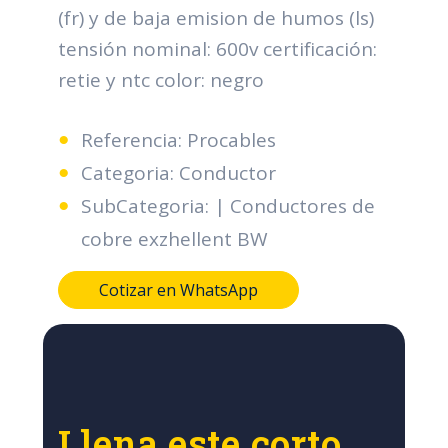
(fr) y de baja emision de humos (ls)
tensión nominal: 600v certificación:
retie y ntc color: negro
Referencia: Procables
Categoria: Conductor
SubCategoria: | Conductores de
cobre exzhellent BW
Cotizar en WhatsApp
Llena este corto