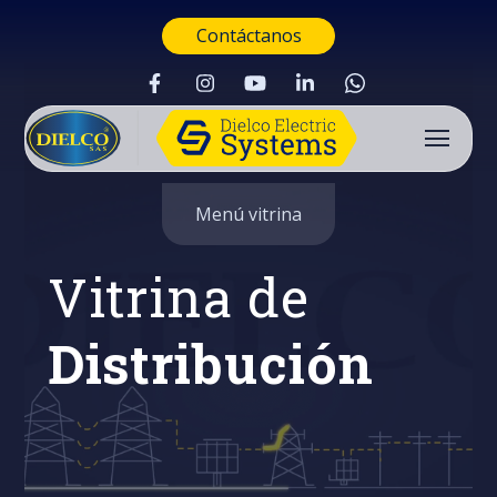
Contáctanos
Menú vitrina
Vitrina de
Distribución
Buscar