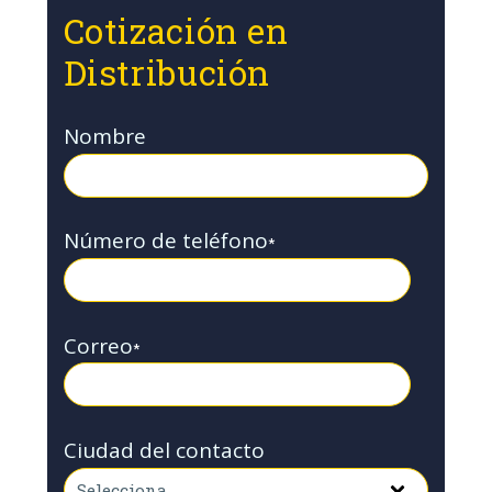
Cotización en
Distribución
Nombre
Número de teléfono
*
Correo
*
Ciudad del contacto