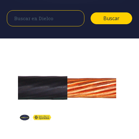
Buscar
Buscar