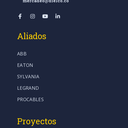
mercadeo@dielco.co
Aliados
ABB
EATON
SYLVANIA
LEGRAND
PROCABLES
Proyectos