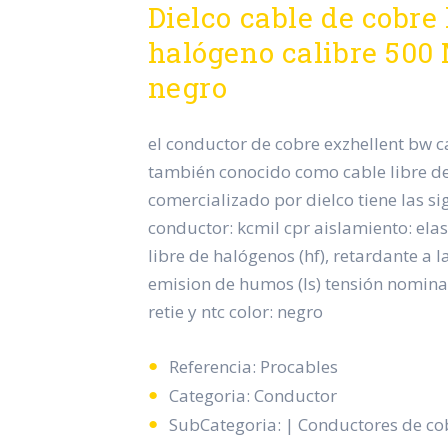
Dielco cable de cobre 
halógeno calibre 500
negro
el conductor de cobre exzhellent bw c
también conocido como cable libre d
comercializado por dielco tiene las sig
conductor: kcmil cpr aislamiento: ela
libre de halógenos (hf), retardante a la
emision de humos (ls) tensión nominal:
retie y ntc color: negro
Referencia: Procables
Categoria: Conductor
SubCategoria: | Conductores de co