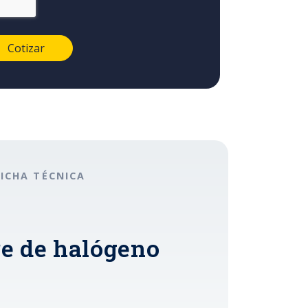
FICHA TÉCNICA
re de halógeno