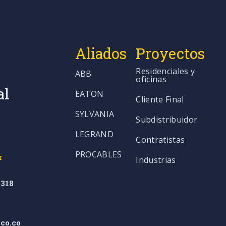
Aliados
Proyectos
Residenciales y
ABB
oficinas
al
EATON
Cliente Final
SYLVANIA
Subdistribuidor
LEGRAND
Contratistas
PROCABLES
r
Industrias
318
co.co