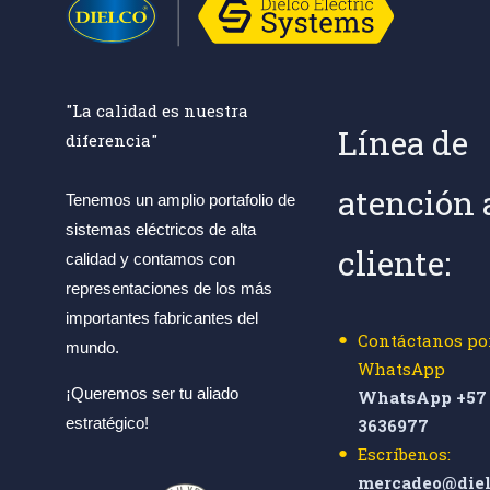
"La calidad es nuestra
Línea de
diferencia"
atención 
Tenemos un amplio portafolio de
sistemas eléctricos de alta
cliente:
calidad y contamos con
representaciones de los más
importantes fabricantes del
Contáctanos po
mundo.
WhatsApp
¡Queremos ser tu aliado
WhatsApp +57 
estratégico!
3636977
Escríbenos:
mercadeo@diel