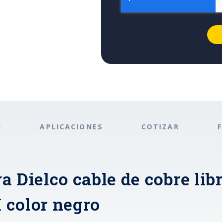
N
APLICACIONES
COTIZAR
a Dielco cable de cobre lib
 color negro