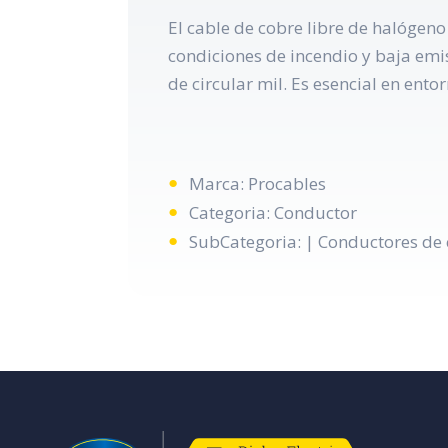
El cable de cobre libre de halógen
condiciones de incendio y baja emi
de circular mil. Es esencial en ento
Marca: Procables
Categoria: Conductor
SubCategoria: | Conductores de 