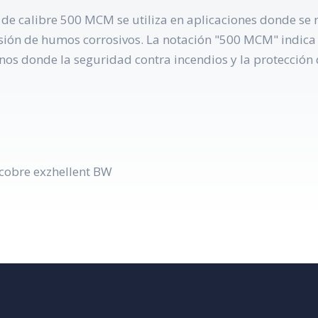
o de calibre 500 MCM se utiliza en aplicaciones donde se
sión de humos corrosivos. La notación "500 MCM" indica 
rnos donde la seguridad contra incendios y la protección 
cobre exzhellent BW