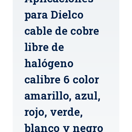
para Dielco
cable de cobre
libre de
halógeno
calibre 6 color
amarillo, azul,
rojo, verde,
blanco y negro