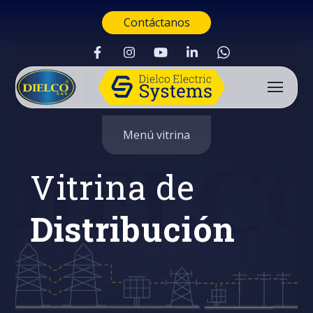
Contáctanos
Menú vitrina
Vitrina de
Distribución
Buscar