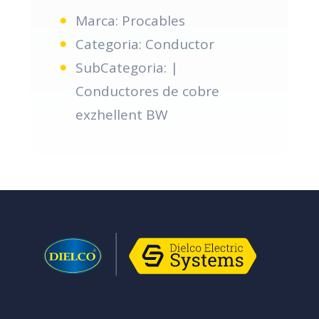
Marca: Procables
Categoria: Conductor
SubCategoria: |
Conductores de cobre
exzhellent BW