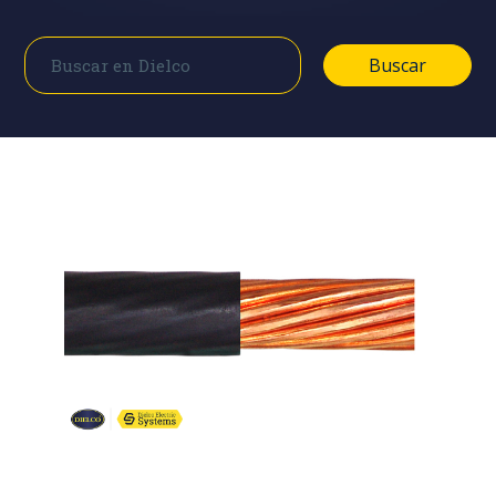
Buscar
Buscar