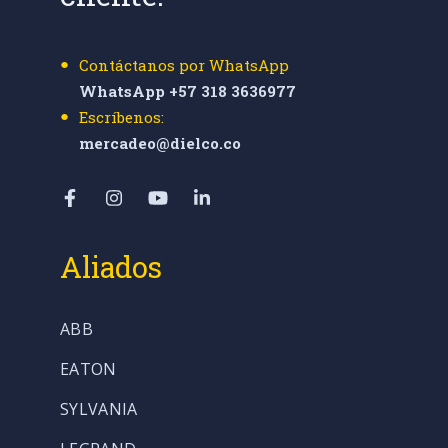
Contáctanos por WhatsApp
WhatsApp +57 318 3636977
Escríbenos:
mercadeo@dielco.co
Aliados
ABB
EATON
SYLVANIA