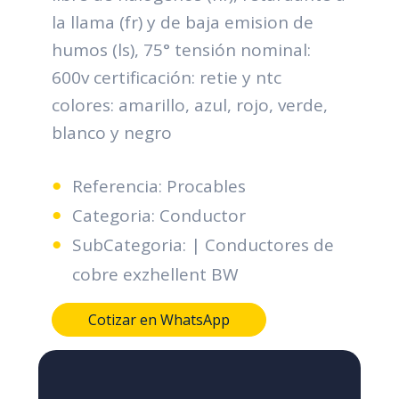
la llama (fr) y de baja emision de
humos (ls), 75° tensión nominal:
600v certificación: retie y ntc
colores: amarillo, azul, rojo, verde,
blanco y negro
Referencia: Procables
Categoria: Conductor
SubCategoria: | Conductores de
cobre exzhellent BW
Cotizar en WhatsApp