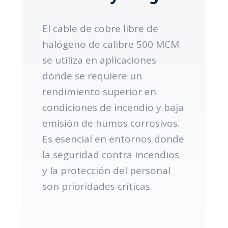
El cable de cobre libre de
halógeno de calibre 500 MCM
se utiliza en aplicaciones
donde se requiere un
rendimiento superior en
condiciones de incendio y baja
emisión de humos corrosivos.
Es esencial en entornos donde
la seguridad contra incendios
y la protección del personal
son prioridades críticas.