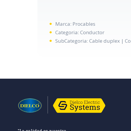
Marca: Procables
Categoria: Conductor
SubCategoria: Cable duplex | Co
"La calidad es nuestra