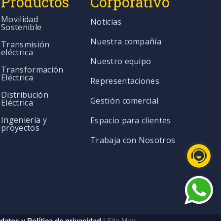
Productos
Corporativo
Movilidad
Noticias
Sostenible
Nuestra compañía
Transmisión
eléctrica
Nuestro equipo
Transformación
Eléctrica
Representaciones
Distribución
Gestión comercial
Eléctrica
Ingeniería y
Espacio para clientes
proyectos
Trabaja con Nosotros
datos y Política de privacidad
| Site Map