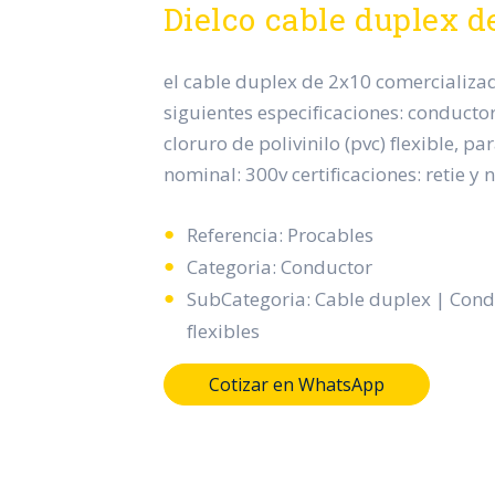
Dielco cable duplex d
el cable duplex de 2x10 comercializado
siguientes especificaciones: conductor
cloruro de polivinilo (pvc) flexible, pa
nominal: 300v certificaciones: retie y n
Referencia: Procables
Categoria: Conductor
SubCategoria: Cable duplex | Cond
flexibles
Cotizar en WhatsApp