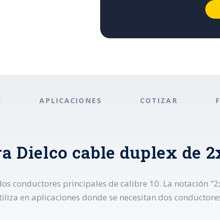
N
APLICACIONES
COTIZAR
a Dielco cable duplex de 2
os conductores principales de calibre 10. La notación "2x
utiliza en aplicaciones donde se necesitan dos conductore