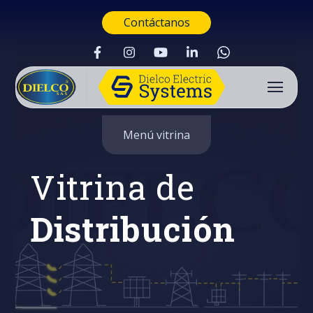
Contáctanos
Menú vitrina
Vitrina de
Distribución
Buscar