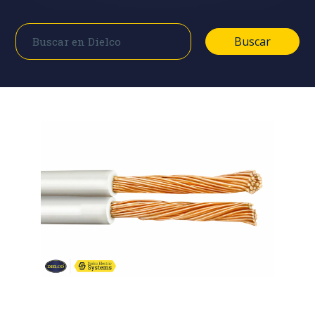
Buscar
Buscar