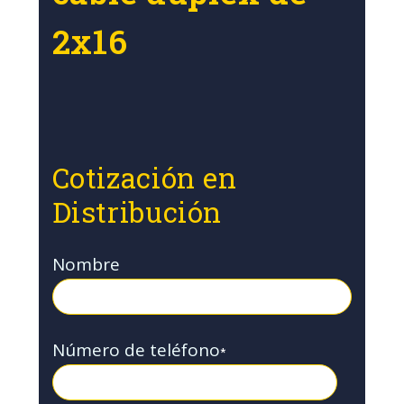
2x16
Cotización en
Distribución
Nombre
Número de teléfono
*