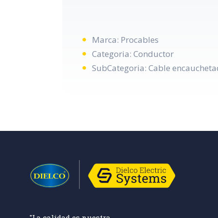
Marca: Procables
Categoria: Conductor
SubCategoria: Cable encauchetad
"La calidad es nuestra