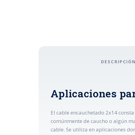
DESCRIPCIÓ
Aplicaciones pa
El cable encauchetado 2x14 consta 
comúnmente de caucho o algún materi
cable. Se utiliza en aplicaciones d