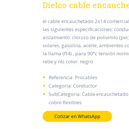
Dielco cable encauch
el cable encauchetado 2x14 comerciali
las siguientes especificaciones: conduc
aislamiento: cloruro de polivinilo (pvc)
solares, gasolina, aceite, ambientes c
la llama (ft4) , para 90°c tensión nomin
retie y ntc color: negro
Referencia: Procables
Categoria: Conductor
SubCategoria: Cable encauchetado
cobre flexibles
Cotizar en WhatsApp