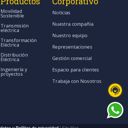
Productos
Corporativo
Movilidad
Noticias
Sostenible
Nuestra compañía
Transmisión
eléctrica
Nuestro equipo
Transformación
Eléctrica
Representaciones
Distribución
Gestión comercial
Eléctrica
Ingeniería y
Espacio para clientes
proyectos
Trabaja con Nosotros
datos y Política de privacidad
| Site Map