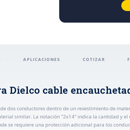
N
APLICACIONES
COTIZAR
ra Dielco cable encaucheta
de dos conductores dentro de un revestimiento de materia
al similar. La notación "2x14" indica la cantidad y el c
onde se requiere una protección adicional para los conduct