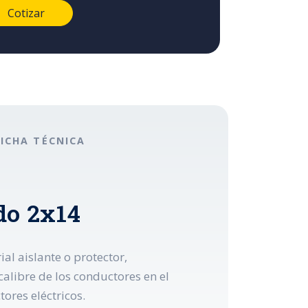
FICHA TÉCNICA
do 2x14
l aislante o protector,
alibre de los conductores en el
ores eléctricos.