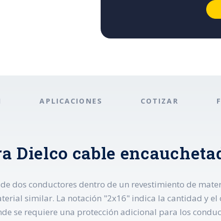
N
APLICACIONES
COTIZAR
ra Dielco cable encaucheta
de dos conductores dentro de un revestimiento de materia
al similar. La notación "2x16" indica la cantidad y el c
onde se requiere una protección adicional para los conduct