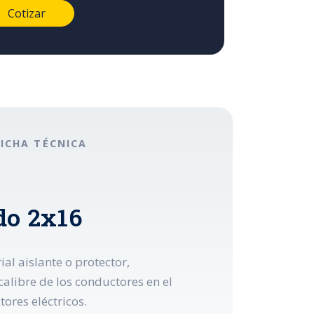
FICHA TÉCNICA
do 2x16
l aislante o protector,
alibre de los conductores en el
ores eléctricos.