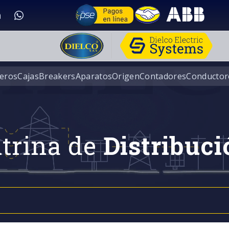
eros
Cajas
Breakers
Aparatos
Origen
Contadores
Conductor
trina de
Distribuci