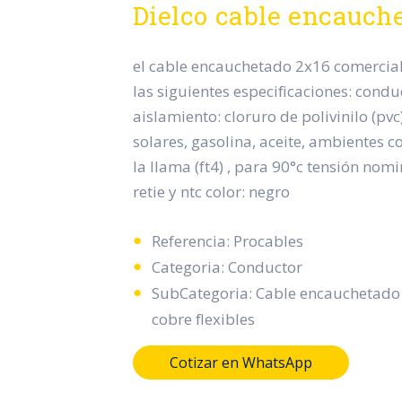
Dielco cable encauch
el cable encauchetado 2x16 comerciali
las siguientes especificaciones: conduc
aislamiento: cloruro de polivinilo (pvc)
solares, gasolina, aceite, ambientes c
la llama (ft4) , para 90°c tensión nomin
retie y ntc color: negro
Referencia: Procables
Categoria: Conductor
SubCategoria: Cable encauchetado
cobre flexibles
Cotizar en WhatsApp