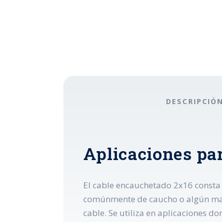
DESCRIPCIÓ
Aplicaciones pa
El cable encauchetado 2x16 consta 
comúnmente de caucho o algún materi
cable. Se utiliza en aplicaciones d