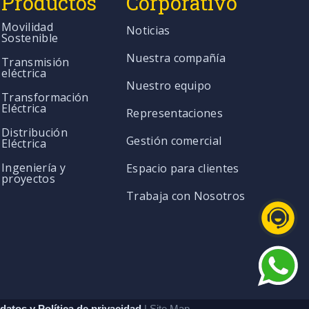
Productos
Corporativo
Movilidad
Noticias
Sostenible
Nuestra compañía
Transmisión
eléctrica
Nuestro equipo
Transformación
Eléctrica
Representaciones
Distribución
Gestión comercial
Eléctrica
Ingeniería y
Espacio para clientes
proyectos
Trabaja con Nosotros
datos y Política de privacidad
| Site Map