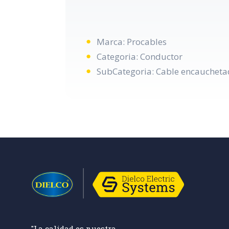
Marca: Procables
Categoria: Conductor
SubCategoria: Cable encauchetad
"La calidad es nuestra