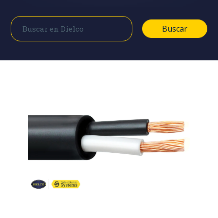
Buscar
Buscar