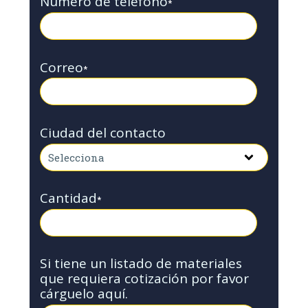
Número de teléfono
*
Correo
*
Ciudad del contacto
Cantidad
*
Si tiene un listado de materiales
que requiera cotización por favor
cárguelo aquí.