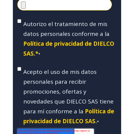
Autorizo el tratamiento de mis
datos personales conforme a la
Política de privacidad de DIELCO
SAS.*
*
Acepto el uso de mis datos
personales para recibir
promociones, ofertas y
novedades que DIELCO SAS tiene
para mí conforme a la
Política de
privacidad de DIELCO SAS.
*