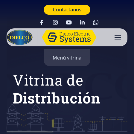
Contáctanos
Menú vitrina
Vitrina de
Distribución
Buscar