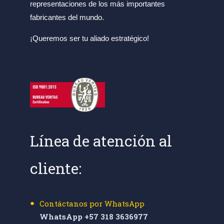
representaciones de los más importantes
fabricantes del mundo.
¡Queremos ser tu aliado estratégico!
Línea de atención al
cliente:
Contáctanos por WhatsApp
WhatsApp +57 318 3636977