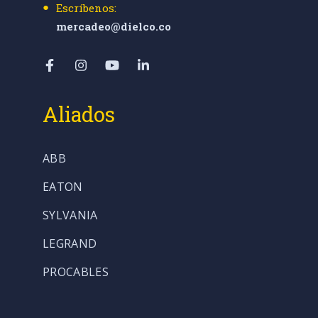
Escríbenos:
mercadeo@dielco.co
Aliados
ABB
EATON
SYLVANIA
LEGRAND
PROCABLES