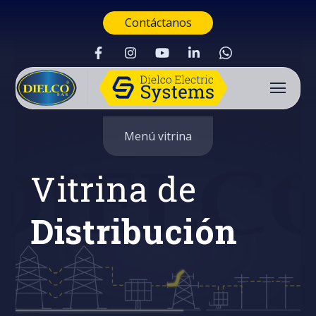
Contáctanos
Menú vitrina
Vitrina de
Distribución
Buscar