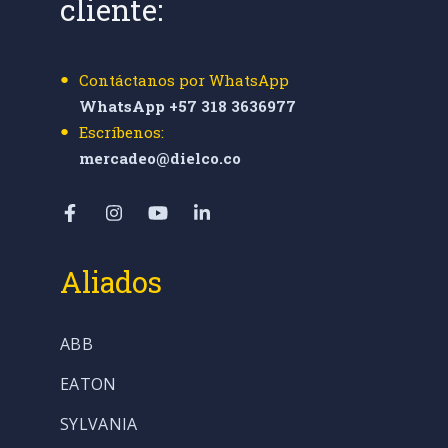
cliente:
Contáctanos por WhatsApp
WhatsApp +57 318 3636977
Escríbenos:
mercadeo@dielco.co
Aliados
ABB
EATON
SYLVANIA