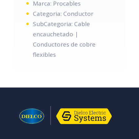
Marca: Procables
Categoria: Conductor
SubCategoria: Cable
encauchetado |
Conductores de cobre
flexibles