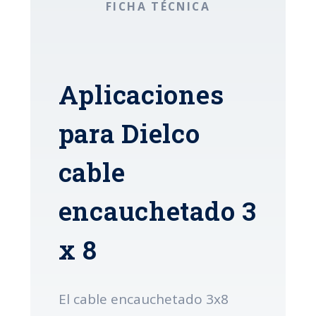
FICHA TÉCNICA
Aplicaciones
para Dielco
cable
encauchetado 3
x 8
El cable encauchetado 3x8