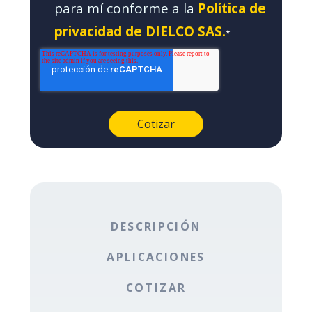
para mí conforme a la
Política de
privacidad de DIELCO SAS.
*
DESCRIPCIÓN
APLICACIONES
COTIZAR