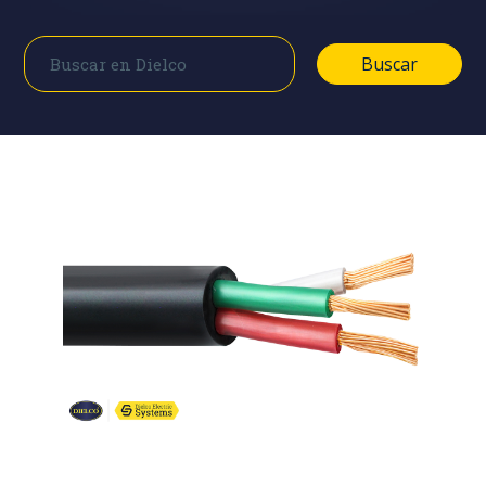
Buscar
Buscar