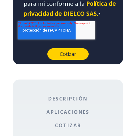
para mí conforme a la
Política de
privacidad de DIELCO SAS.
*
DESCRIPCIÓN
APLICACIONES
COTIZAR