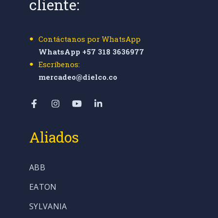
cliente:
Contáctanos por WhatsApp
WhatsApp +57 318 3636977
Escríbenos:
mercadeo@dielco.co
Aliados
ABB
EATON
SYLVANIA