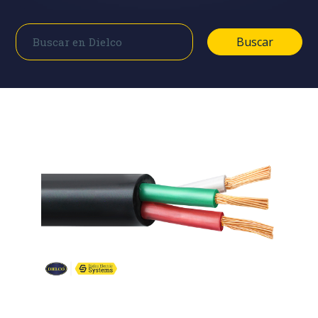
Buscar
Buscar