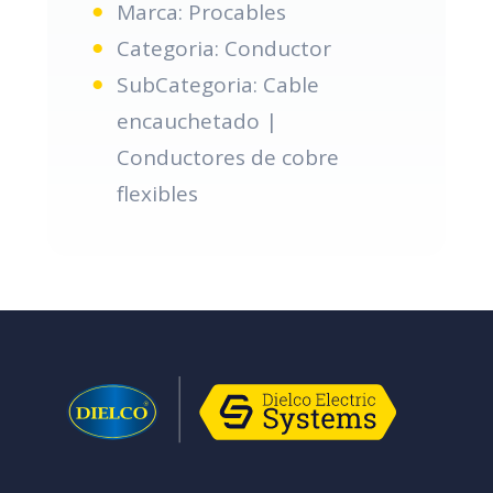
Marca: Procables
Categoria: Conductor
SubCategoria: Cable
encauchetado |
Conductores de cobre
flexibles