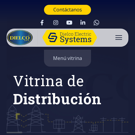
Contáctanos
Menú vitrina
Vitrina de
Distribución
Buscar