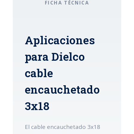
FICHA TÉCNICA
Aplicaciones
para Dielco
cable
encauchetado
3x18
El cable encauchetado 3x18