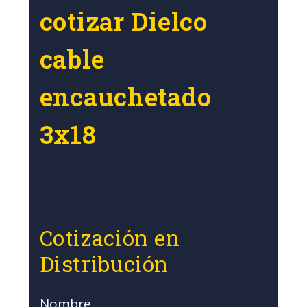
cotizar Dielco
cable
encauchetado
3x18
Cotización en
Distribución
Nombre