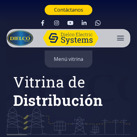
Contáctanos
Menú vitrina
Vitrina de
Distribución
Buscar