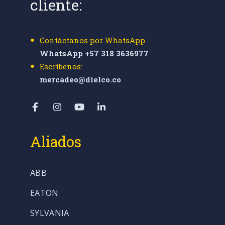
cliente:
Contáctanos por WhatsApp
WhatsApp +57 318 3636977
Escríbenos:
mercadeo@dielco.co
Aliados
ABB
EATON
SYLVANIA