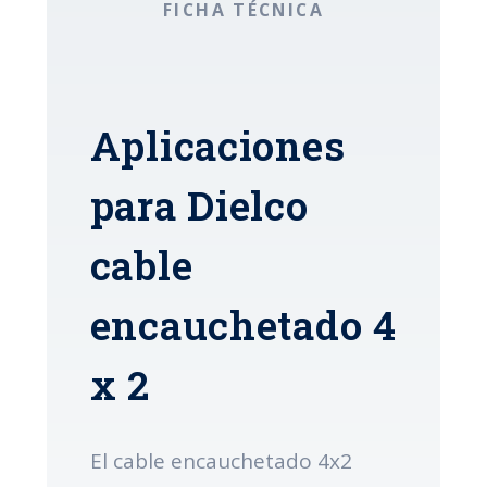
FICHA TÉCNICA
Aplicaciones
para Dielco
cable
encauchetado 4
x 2
El cable encauchetado 4x2