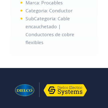
Marca: Procables
Categoria: Conductor
SubCategoria: Cable
encauchetado |
Conductores de cobre
flexibles