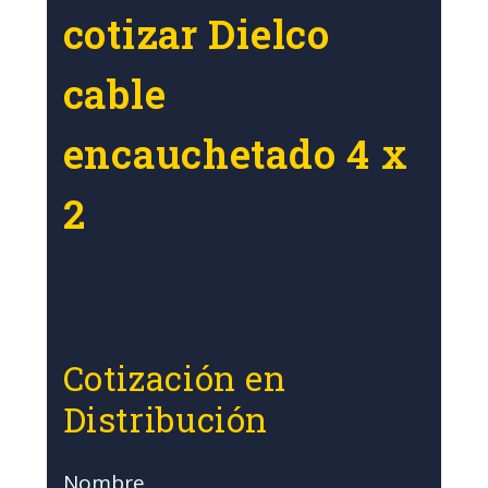
cotizar Dielco
cable
encauchetado 4 x
2
Cotización en
Distribución
Nombre