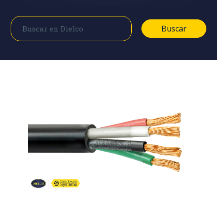
Buscar
Buscar