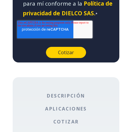
para mí conforme a la
Política de
privacidad de DIELCO SAS.
*
DESCRIPCIÓN
APLICACIONES
COTIZAR