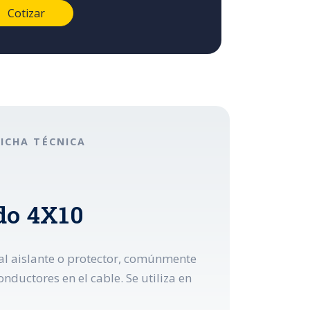
FICHA TÉCNICA
do 4X10
al aislante o protector, comúnmente
onductores en el cable. Se utiliza en