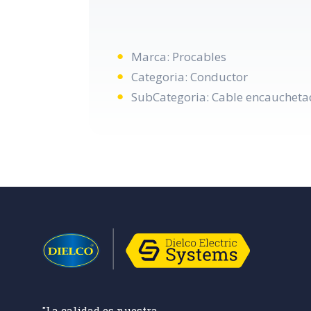
Marca: Procables
Categoria: Conductor
SubCategoria: Cable encauchetad
"La calidad es nuestra