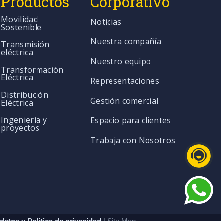
Productos
Corporativo
Movilidad
Noticias
Sostenible
Nuestra compañía
Transmisión
eléctrica
Nuestro equipo
Transformación
Eléctrica
Representaciones
Distribución
Gestión comercial
Eléctrica
Ingeniería y
Espacio para clientes
proyectos
Trabaja con Nosotros
datos y Política de privacidad
| Site Map