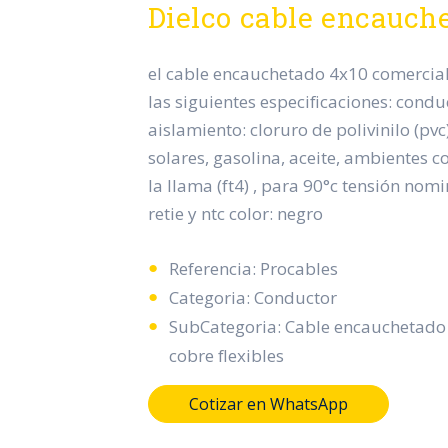
Dielco cable encauch
el cable encauchetado 4x10 comerciali
las siguientes especificaciones: conduc
aislamiento: cloruro de polivinilo (pvc)
solares, gasolina, aceite, ambientes c
la llama (ft4) , para 90°c tensión nomin
retie y ntc color: negro
Referencia: Procables
Categoria: Conductor
SubCategoria: Cable encauchetado
cobre flexibles
Cotizar en WhatsApp