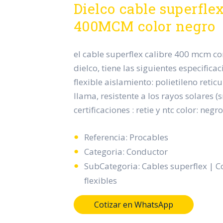
Dielco cable superflex
400MCM color negro
el cable superflex calibre 400 mcm c
dielco, tiene las siguientes especifica
flexible aislamiento: polietileno retic
llama, resistente a los rayos solares (
certificaciones : retie y ntc color: negro
Referencia: Procables
Categoria: Conductor
SubCategoria: Cables superflex | 
flexibles
Cotizar en WhatsApp