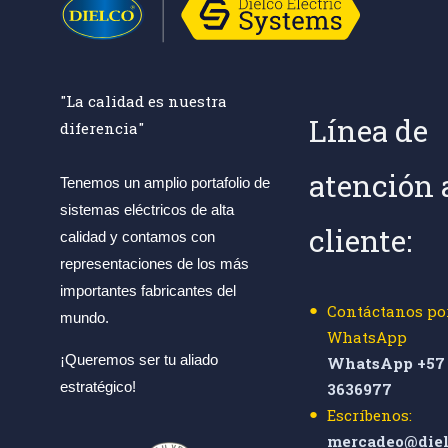
"La calidad es nuestra
Línea de
diferencia"
atención 
Tenemos un amplio portafolio de
sistemas eléctricos de alta
cliente:
calidad y contamos con
representaciones de los más
importantes fabricantes del
Contáctanos po
mundo.
WhatsApp
¡Queremos ser tu aliado
WhatsApp +57 
estratégico!
3636977
Escríbenos:
mercadeo@diel