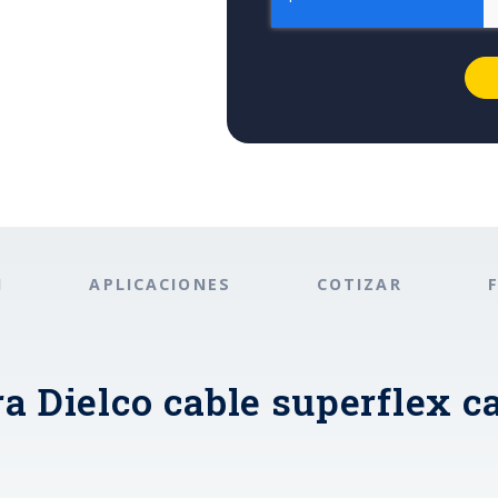
N
APLICACIONES
COTIZAR
ra Dielco cable superflex 