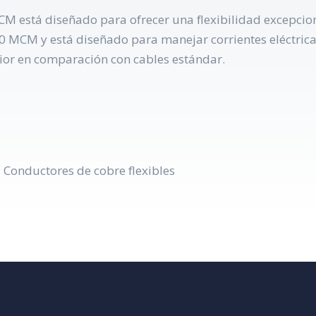
CM está diseñado para ofrecer una flexibilidad excepcio
0 MCM y está diseñado para manejar corrientes eléctricas
ior en comparación con cables estándar.
 Conductores de cobre flexibles