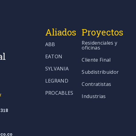
Aliados
Proyectos
Residenciales y
ABB
oficinas
al
EATON
Cliente Final
SYLVANIA
Subdistribuidor
LEGRAND
Contratistas
PROCABLES
r
Industrias
318
co.co