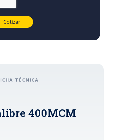
FICHA TÉCNICA
calibre 400MCM