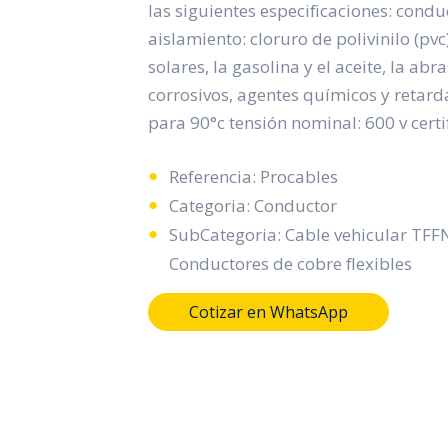
las siguientes especificaciones: conduc
aislamiento: cloruro de polivinilo (pvc)
solares, la gasolina y el aceite, la ab
corrosivos, agentes químicos y retard
para 90°c tensión nominal: 600 v certif
Referencia: Procables
Categoria: Conductor
SubCategoria: Cable vehicular TF
Conductores de cobre flexibles
Cotizar en WhatsApp