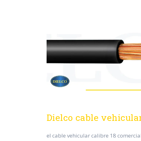
Dielco cable vehicular
el cable vehicular calibre 18 comercia