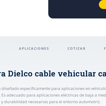
N
APLICACIONES
COTIZAR
a Dielco cable vehicular ca
tá diseñado específicamente para aplicaciones en vehícul
. Es adecuado para aplicaciones eléctricas de baja a med
ad y durabilidad necesarias para el entorno automotriz.