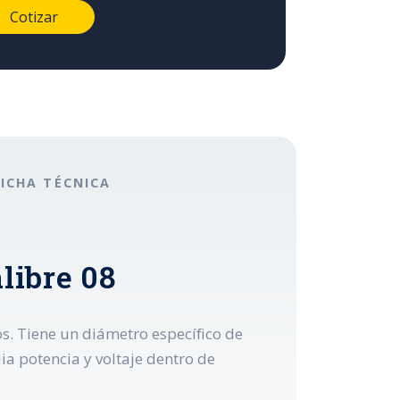
FICHA TÉCNICA
libre 08
os. Tiene un diámetro específico de
ia potencia y voltaje dentro de