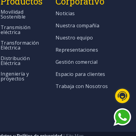
Productos
Corporativo
Movilidad
Noticias
Sostenible
Nuestra compañía
Transmisión
eléctrica
Nuestro equipo
Transformación
Eléctrica
Representaciones
Distribución
Gestión comercial
Eléctrica
Ingeniería y
Espacio para clientes
proyectos
Trabaja con Nosotros
datos y Política de privacidad
| Site Map