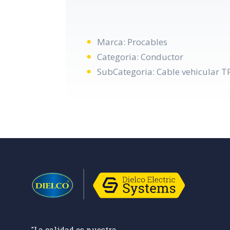
Marca: Procables
Categoria: Conductor
SubCategoria: Cable vehicular 
"La calidad es nuestra