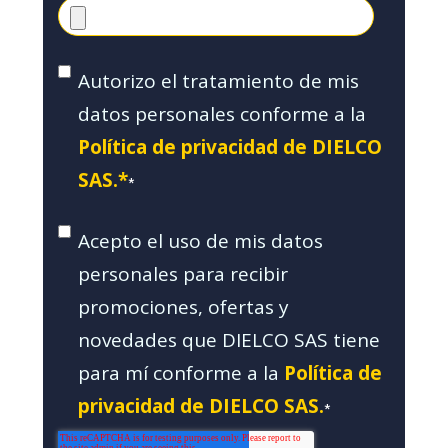
Autorizo el tratamiento de mis
datos personales conforme a la
Política de privacidad de DIELCO
SAS.*
*
Acepto el uso de mis datos
personales para recibir
promociones, ofertas y
novedades que DIELCO SAS tiene
para mí conforme a la
Política de
privacidad de DIELCO SAS.
*