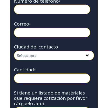
Número de teléfono
*
Correo
*
Ciudad del contacto
Cantidad
*
Si tiene un listado de materiales
que requiera cotización por favor
cárguelo aquí.