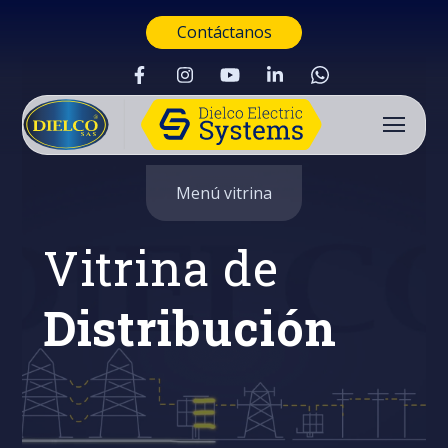
Contáctanos
Menú vitrina
Vitrina de
Distribución
Buscar