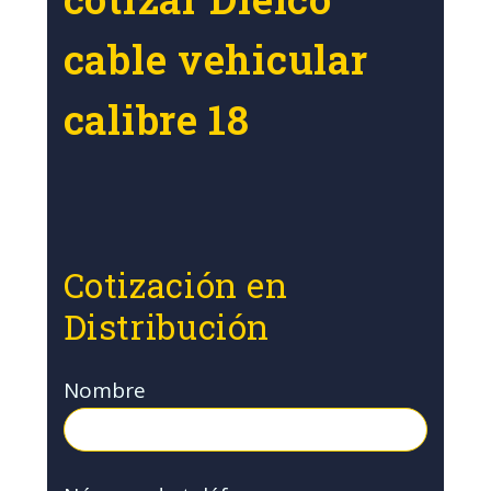
cable vehicular
calibre 18
Cotización en
Distribución
Nombre