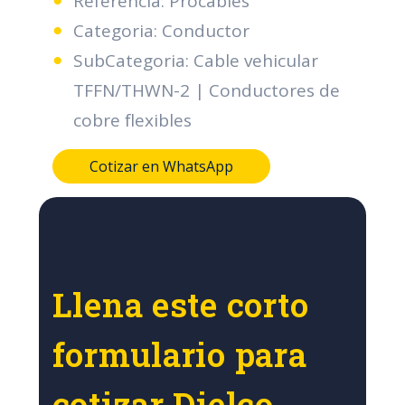
Referencia: Procables
Categoria: Conductor
SubCategoria: Cable vehicular
TFFN/THWN-2 | Conductores de
cobre flexibles
Cotizar en WhatsApp
Llena este corto
formulario para
cotizar Dielco