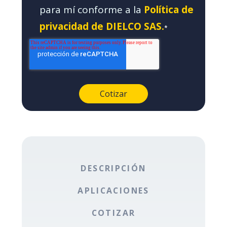
para mí conforme a la
Política de
privacidad de DIELCO SAS.
*
DESCRIPCIÓN
APLICACIONES
COTIZAR