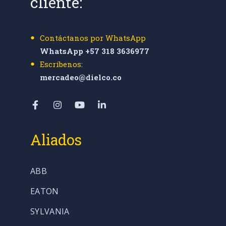
cliente:
Contáctanos por WhatsApp
WhatsApp +57 318 3636977
Escríbenos:
mercadeo@dielco.co
Aliados
ABB
EATON
SYLVANIA