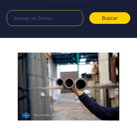
Buscar
Buscar