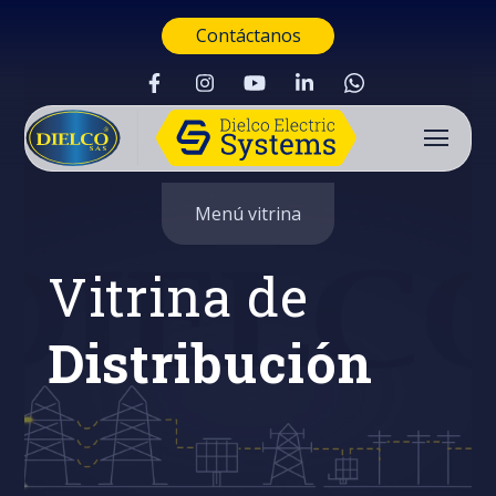
Contáctanos
Menú vitrina
Vitrina de
Distribución
Buscar