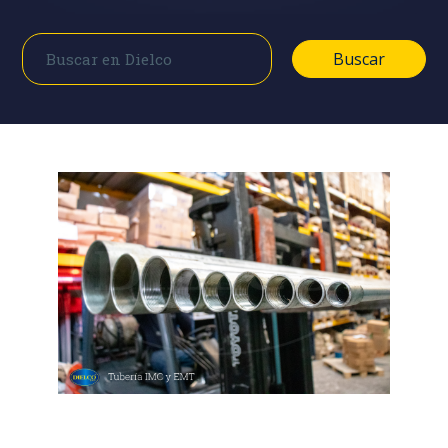
Buscar
Buscar