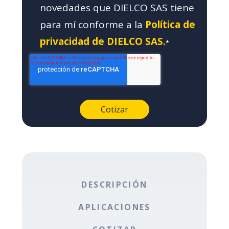
novedades que DIELCO SAS tiene
para mí conforme a la
Política de
privacidad de DIELCO SAS.
*
DESCRIPCIÓN
APLICACIONES