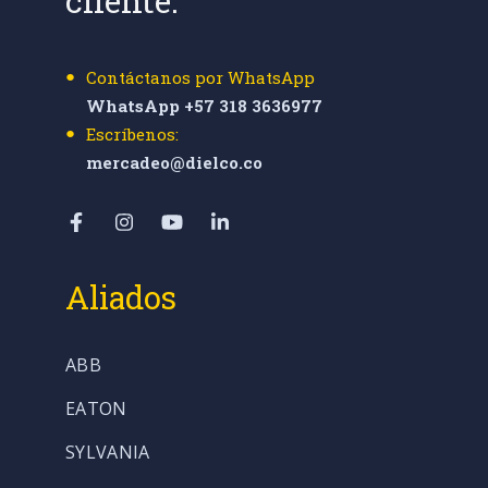
cliente:
Contáctanos por WhatsApp
WhatsApp +57 318 3636977
Escríbenos:
mercadeo@dielco.co
Aliados
ABB
EATON
SYLVANIA