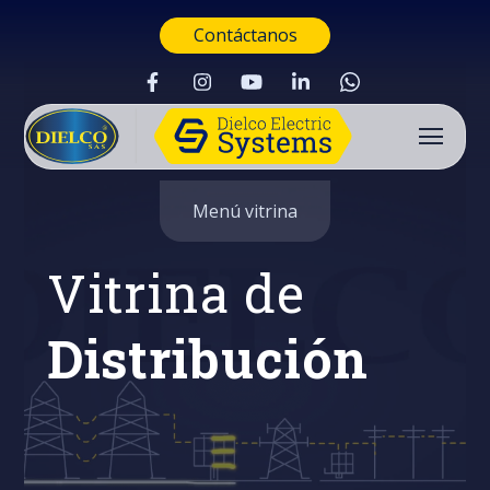
Contáctanos
Menú vitrina
Vitrina de
Distribución
Buscar