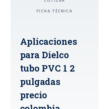
COTIZAR
FICHA TÉCNICA
Aplicaciones
para Dielco
tubo PVC 1 2
pulgadas
precio
colombia