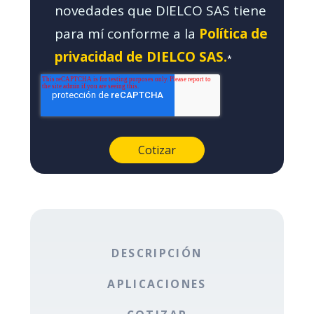
novedades que DIELCO SAS tiene
para mí conforme a la
Política de
privacidad de DIELCO SAS.
*
DESCRIPCIÓN
APLICACIONES