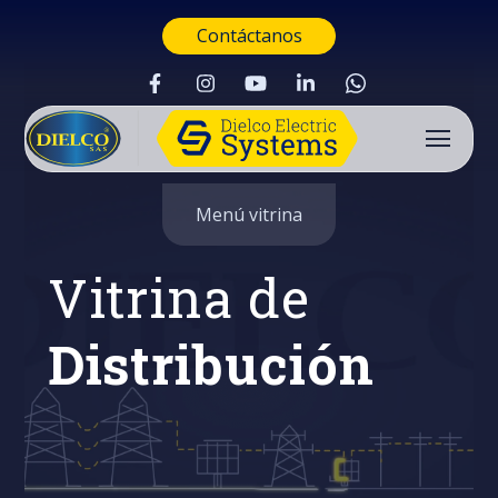
Contáctanos
Menú vitrina
Vitrina de
Distribución
Buscar