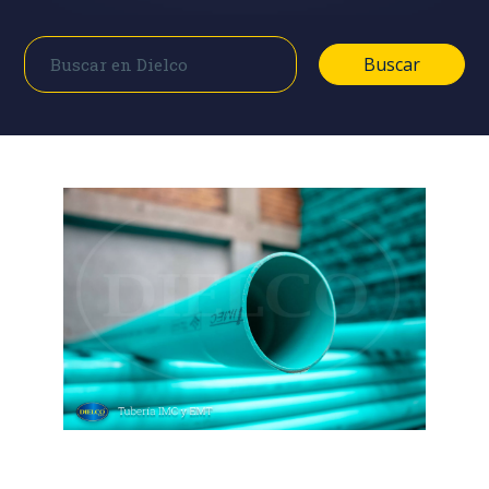
Buscar
Buscar