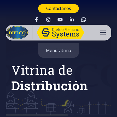
Contáctanos
Menú vitrina
Vitrina de
Distribución
Buscar