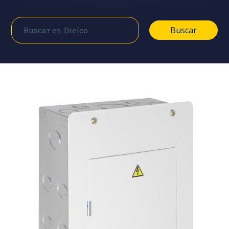
Buscar
Buscar