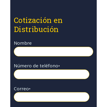
Cotización en
Distribución
Nombre
Número de teléfono
*
Correo
*