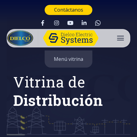
Contáctanos
Menú vitrina
Vitrina de
Distribución
Buscar