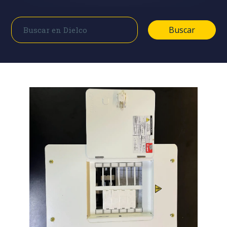
Buscar
Buscar