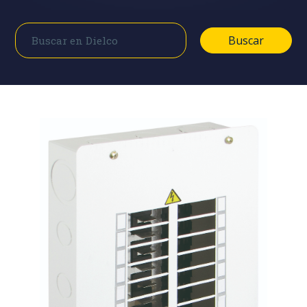
Buscar
Buscar