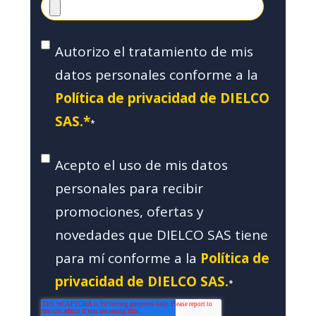
Autorizo el tratamiento de mis
datos personales conforme a la
Política de privacidad de DIELCO
SAS.*
*
Acepto el uso de mis datos
personales para recibir
promociones, ofertas y
novedades que DIELCO SAS tiene
para mí conforme a la
Política de
privacidad de DIELCO SAS.
*