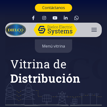
Contáctanos
Menú vitrina
Vitrina de
Distribución
Buscar