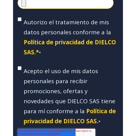
Autorizo el tratamiento de mis
datos personales conforme a la
Política de privacidad de DIELCO
SAS.*
*
Acepto el uso de mis datos
personales para recibir
promociones, ofertas y
novedades que DIELCO SAS tiene
para mí conforme a la
Política de
privacidad de DIELCO SAS.
*