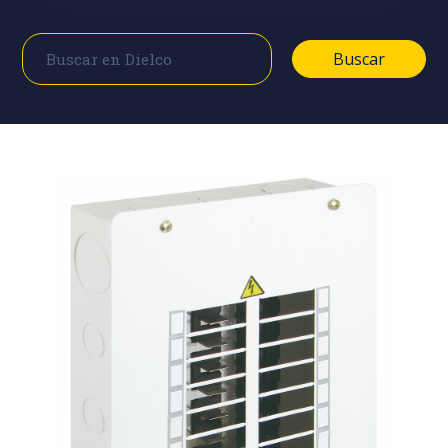
Buscar
Buscar