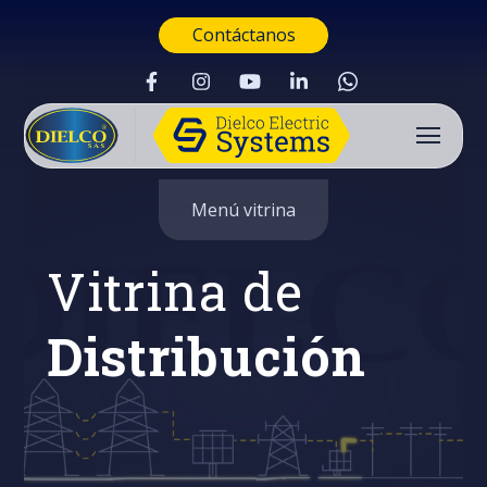
Contáctanos
Menú vitrina
Vitrina de
Distribución
Buscar