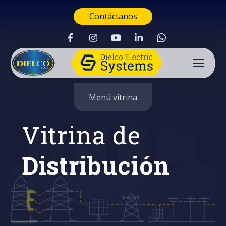
Contáctanos
Menú vitrina
Vitrina de
Distribución
Buscar