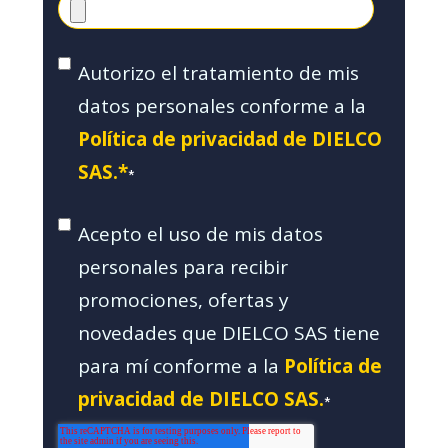
Autorizo el tratamiento de mis
datos personales conforme a la
Política de privacidad de DIELCO
SAS.*
*
Acepto el uso de mis datos
personales para recibir
promociones, ofertas y
novedades que DIELCO SAS tiene
para mí conforme a la
Política de
privacidad de DIELCO SAS.
*