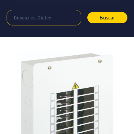
Buscar
Buscar