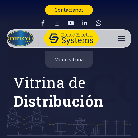
Contáctanos
Menú vitrina
Vitrina de
Distribución
Buscar