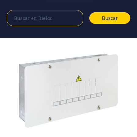
Buscar
Buscar