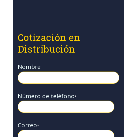
Cotización en
Distribución
Nombre
Número de teléfono
*
Correo
*