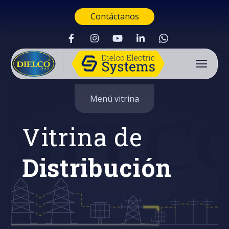
Contáctanos
Menú vitrina
Vitrina de
Distribución
Buscar