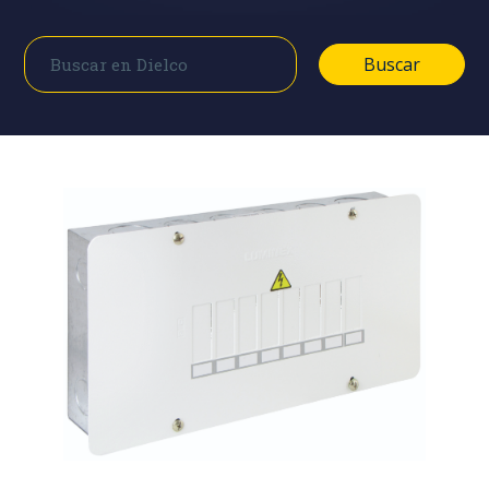
Buscar
Buscar