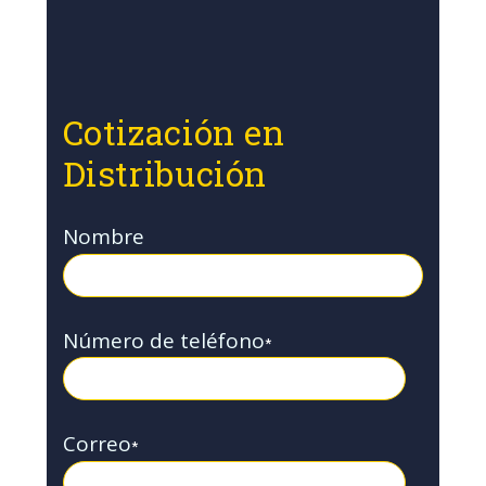
Cotización en
Distribución
Nombre
Número de teléfono
*
Correo
*