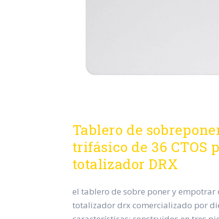
Tablero de sobrepone
trifásico de 36 CTOS 
totalizador DRX
el tablero de sobre poner y empotrar
totalizador drx comercializado por die
características: construidos en tres p