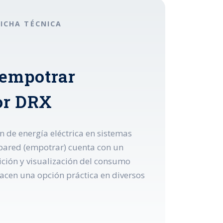
FICHA TÉCNICA
 empotrar
dor DRX
ón de energía eléctrica en sistemas
 pared (empotrar) cuenta con un
ición y visualización del consumo
 hacen una opción práctica en diversos