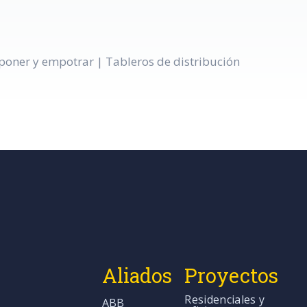
poner y empotrar | Tableros de distribución
Aliados
Proyectos
Residenciales y
ABB