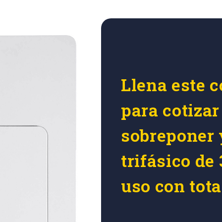
Llena este c
para cotizar
sobreponer 
trifásico de
uso con tot