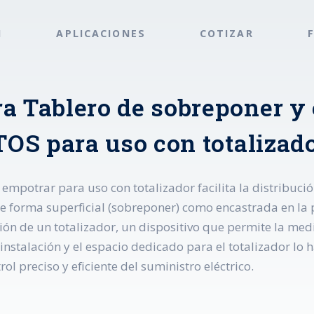
N
APLICACIONES
COTIZAR
ra Tablero de sobreponer y
CTOS para uso con totaliza
 empotrar para uso con totalizador facilita la distribuci
 de forma superficial (sobreponer) como encastrada en la
ión de un totalizador, un dispositivo que permite la med
 instalación y el espacio dedicado para el totalizador lo
l preciso y eficiente del suministro eléctrico.