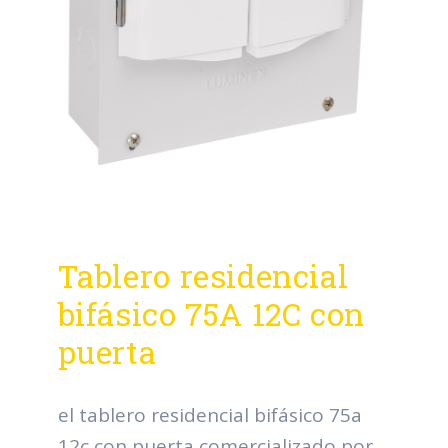
Tablero residencial
bifásico 75A 12C con
puerta
el tablero residencial bifásico 75a
12c con puerta comercializado por