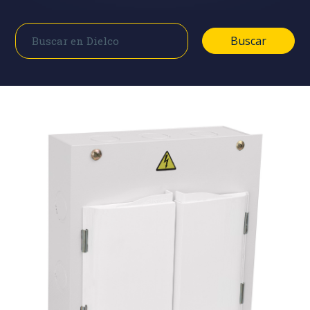
Buscar
Buscar