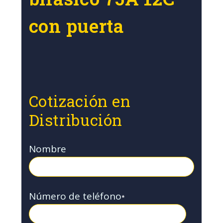
con puerta
Cotización en
Distribución
Nombre
Número de teléfono
*