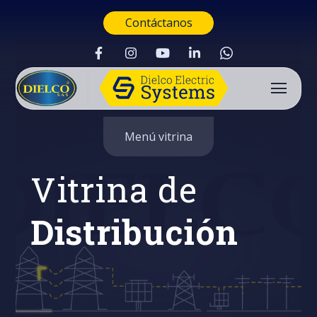
Contáctanos
Menú vitrina
Vitrina de
Distribución
Buscar