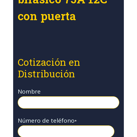
con puerta
Cotización en
Distribución
Nombre
Número de teléfono
*