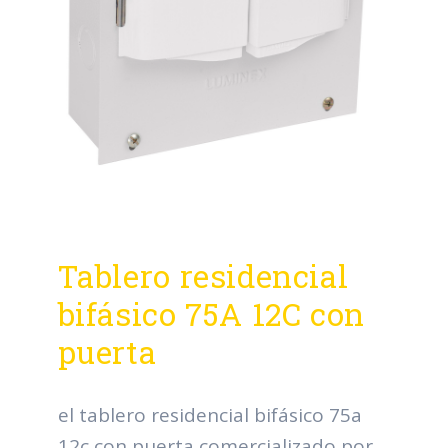
Tablero residencial
bifásico 75A 12C con
puerta
el tablero residencial bifásico 75a
12c con puerta comercializado por