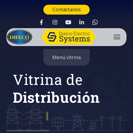
Contáctanos
Menú vitrina
Vitrina de
Distribución
Buscar