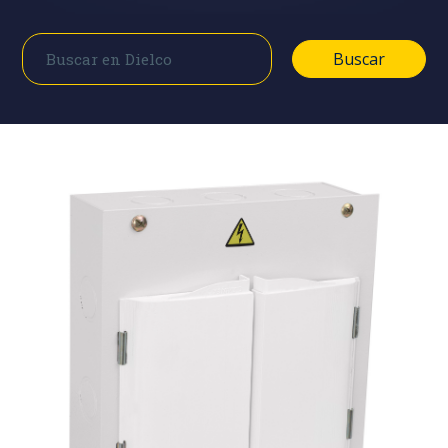
Buscar
Buscar