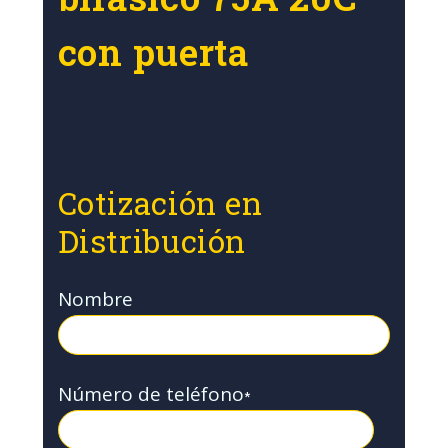
con puerta
Cotización en
Distribución
Nombre
Número de teléfono
*