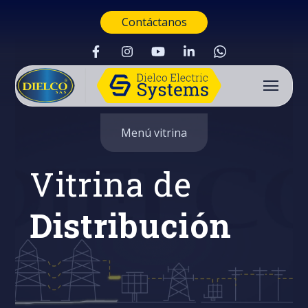
Contáctanos
Menú vitrina
Vitrina de
Distribución
Buscar