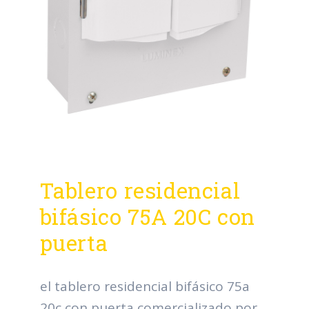
Tablero residencial
bifásico 75A 20C con
puerta
el tablero residencial bifásico 75a
20c con puerta comercializado por