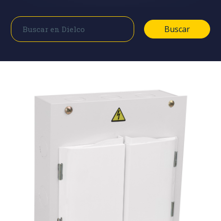
Buscar
Buscar