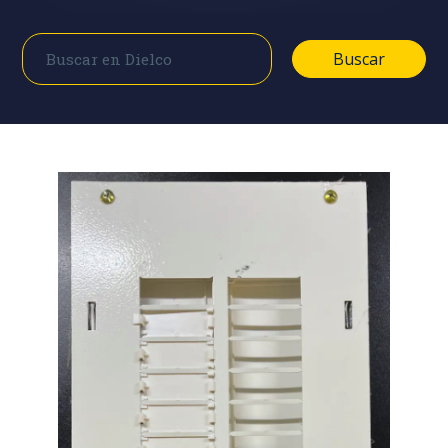
Buscar
Buscar