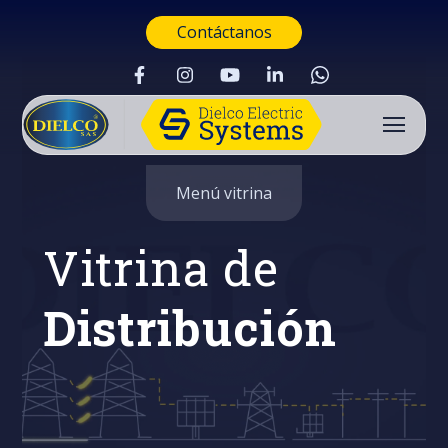
Contáctanos
Menú vitrina
Vitrina de
Distribución
Buscar