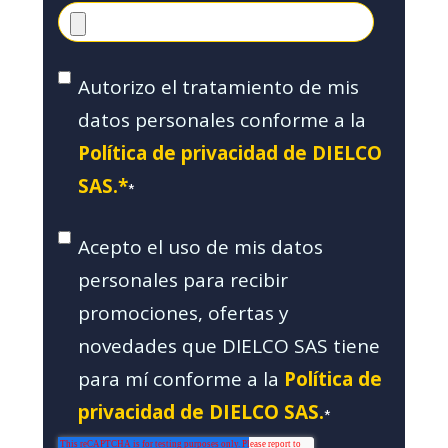
Autorizo el tratamiento de mis
datos personales conforme a la
Política de privacidad de DIELCO
SAS.*
*
Acepto el uso de mis datos
personales para recibir
promociones, ofertas y
novedades que DIELCO SAS tiene
para mí conforme a la
Política de
privacidad de DIELCO SAS.
*