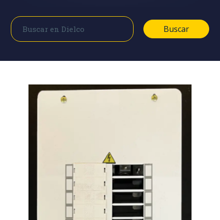
Buscar
Buscar