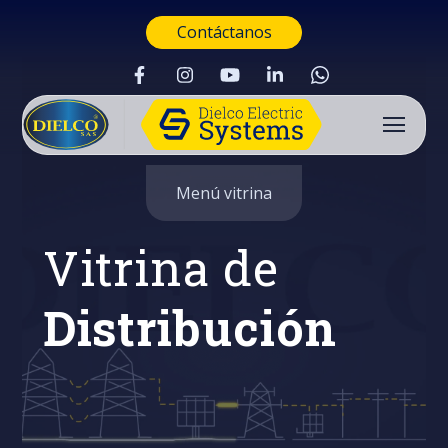
Contáctanos
Menú vitrina
Vitrina de
Distribución
Buscar