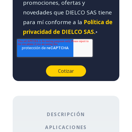
promociones, ofertas y
novedades que DIELCO SAS tiene
para mí conforme a la
Política de
privacidad de DIELCO SAS.
*
DESCRIPCIÓN
APLICACIONES