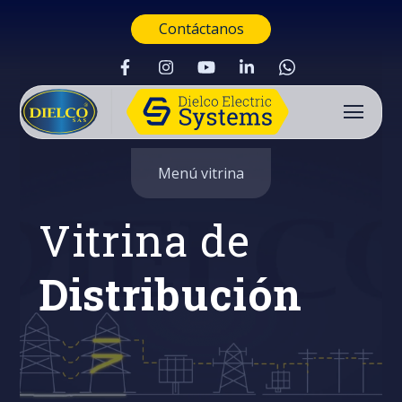
Contáctanos
Menú vitrina
Vitrina de
Distribución
Buscar