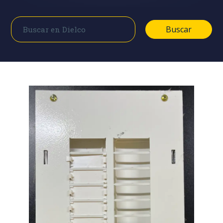
Buscar
Buscar