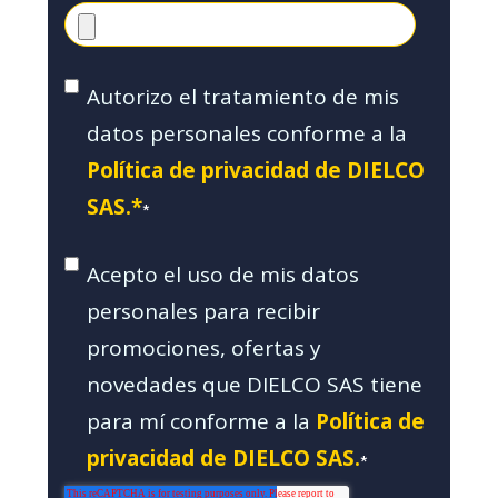
Autorizo el tratamiento de mis
datos personales conforme a la
Política de privacidad de DIELCO
SAS.*
*
Acepto el uso de mis datos
personales para recibir
promociones, ofertas y
novedades que DIELCO SAS tiene
para mí conforme a la
Política de
privacidad de DIELCO SAS.
*