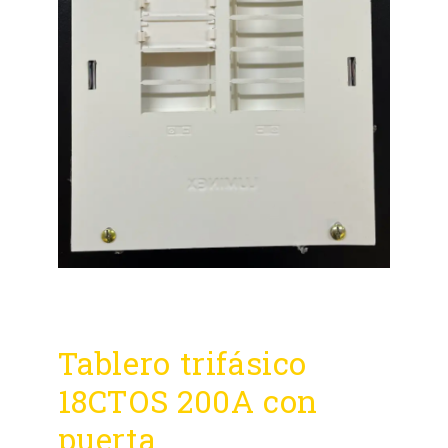
Tablero trifásico
18CTOS 200A con
puerta