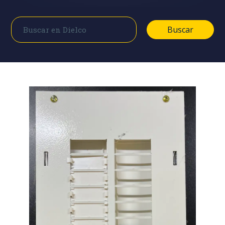
Buscar
Buscar