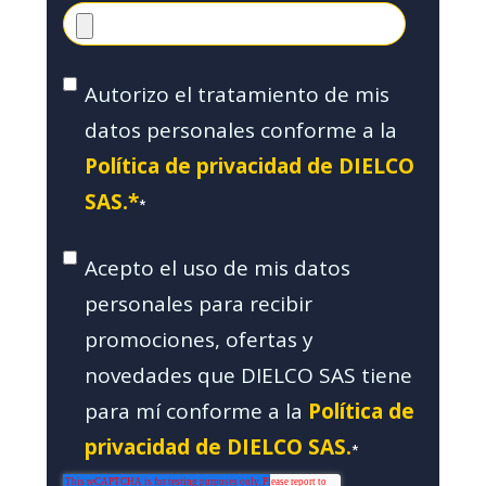
Autorizo el tratamiento de mis
datos personales conforme a la
Política de privacidad de DIELCO
SAS.*
*
Acepto el uso de mis datos
personales para recibir
promociones, ofertas y
novedades que DIELCO SAS tiene
para mí conforme a la
Política de
privacidad de DIELCO SAS.
*