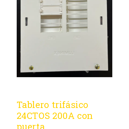
Tablero trifásico
24CTOS 200A con
puerta