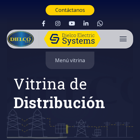
Contáctanos
Menú vitrina
Vitrina de
Distribución
Buscar