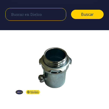
Buscar
Buscar