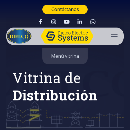
Contáctanos
Menú vitrina
Vitrina de
Distribución
Buscar