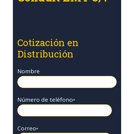
Cotización en
Distribución
Nombre
Número de teléfono
*
Correo
*