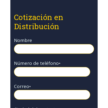
Cotización en
Distribución
Nombre
Número de teléfono
*
Correo
*