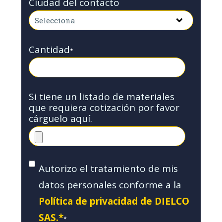
Ciudad del contacto
Cantidad
*
Si tiene un listado de materiales
que requiera cotización por favor
cárguelo aquí.
Autorizo el tratamiento de mis
datos personales conforme a la
Política de privacidad de DIELCO
SAS.*
*