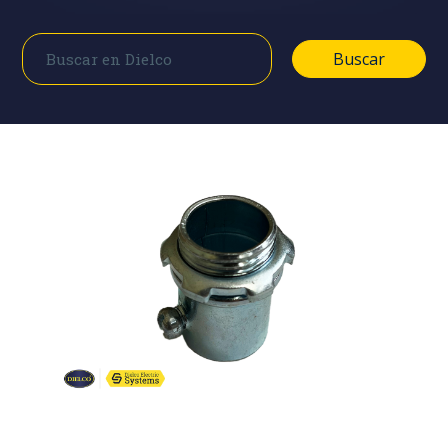
Buscar
Buscar