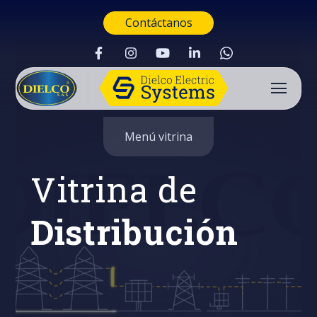
Contáctanos
Menú vitrina
Vitrina de
Distribución
Buscar