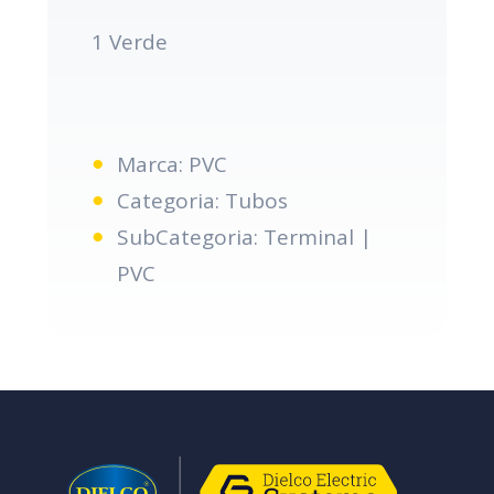
1 Verde
Marca: PVC
Categoria: Tubos
SubCategoria: Terminal |
PVC