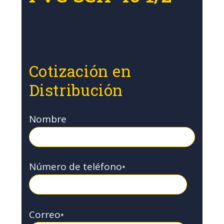
Cotización en
Distribución
Nombre
Número de teléfono
*
Correo
*