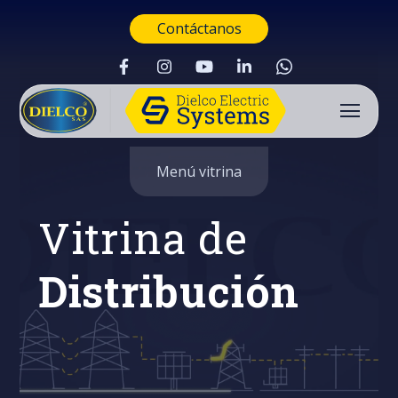
Contáctanos
Menú vitrina
Vitrina de
Distribución
Buscar