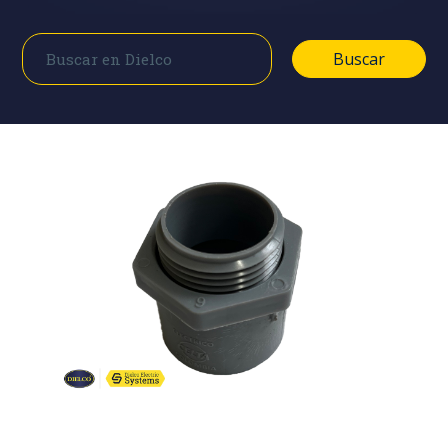
Buscar
Buscar