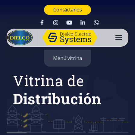
Contáctanos
Menú vitrina
Vitrina de
Distribución
Buscar