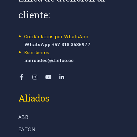
cliente:
Contáctanos por WhatsApp
WhatsApp +57 318 3636977
Escríbenos:
mercadeo@dielco.co
Aliados
ABB
EATON