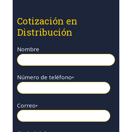
Cotización en
Distribución
Nombre
Número de teléfono
*
Correo
*