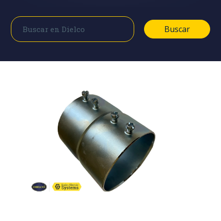
Buscar
Buscar