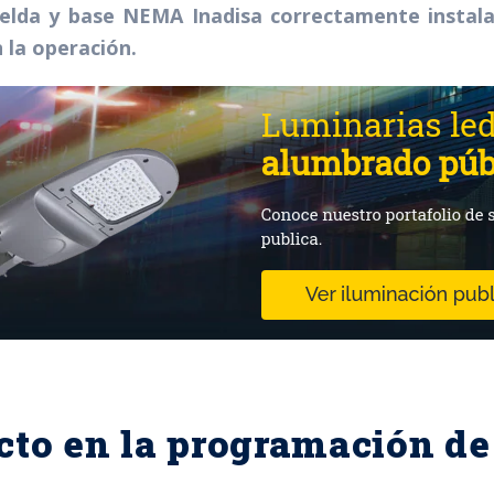
elda y base NEMA Inadisa correctamente instala
n la operación.
to en la programación de