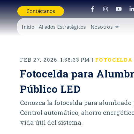
Contáctanos
Inicio
Aliados Estratégicos
Nosotros
FEB 27, 2026, 1:58:33 PM |
FOTOCELDA
Fotocelda para Alumb
Público LED
Conozca la fotocelda para alumbrado 
Control automático, ahorro energétic
vida útil del sistema.