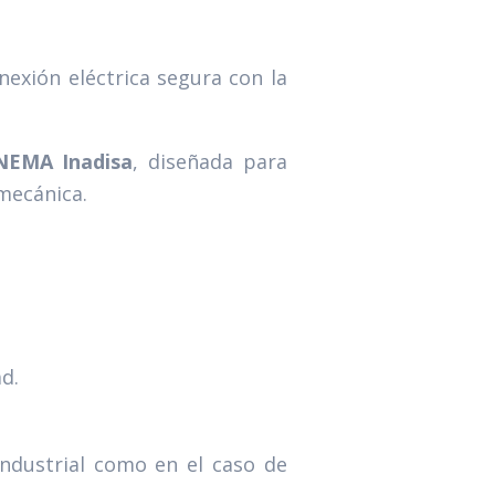
nexión eléctrica segura con la
NEMA Inadisa
, diseñada para
 mecánica.
d.
industrial como en el caso de