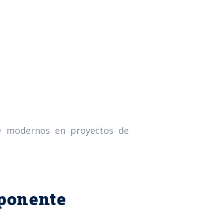
.
ED modernos en proyectos de
mponente