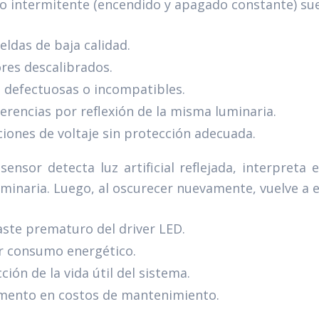
o intermitente (encendido y apagado constante) sue
eldas de baja calidad.
res descalibrados.
 defectuosas o incompatibles.
ferencias por reflexión de la misma luminaria.
ciones de voltaje sin protección adecuada.
sensor detecta luz artificial reflejada, interpret
uminaria. Luego, al oscurecer nuevamente, vuelve a e
ste prematuro del driver LED.
 consumo energético.
ción de la vida útil del sistema.
mento en costos de mantenimiento.