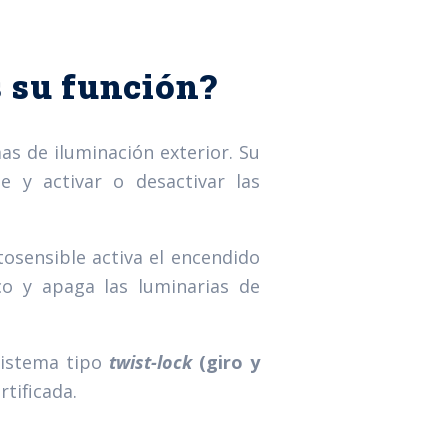
s su función?
as de iluminación exterior. Su
e y activar o desactivar las
tosensible activa el encendido
co y apaga las luminarias de
sistema tipo
twist-lock
(giro y
tificada.