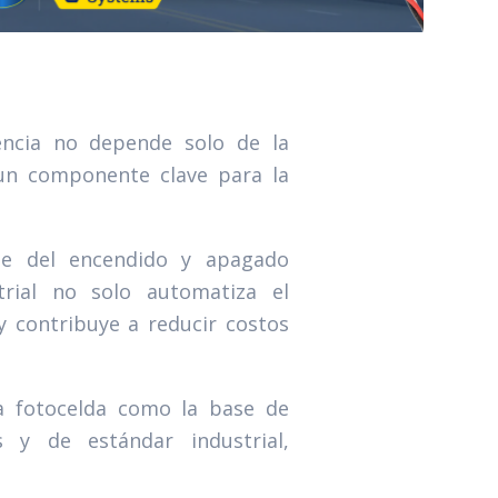
iencia no depende solo de la
 un componente clave para la
le del encendido y apagado
trial no solo automatiza el
y contribuye a reducir costos
la fotocelda como la base de
 y de estándar industrial,