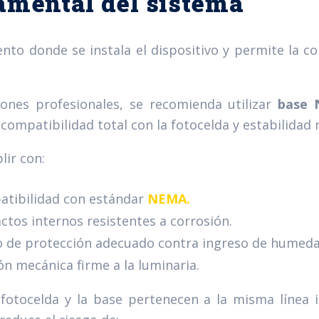
amental del sistema
ento donde se instala el dispositivo y permite la co
iones profesionales, se recomienda utilizar
base 
 compatibilidad total con la fotocelda y estabilidad
ir con:
tibilidad con estándar
NEMA.
ctos internos resistentes a corrosión.
 de protección adecuado contra ingreso de humeda
ión mecánica firme a la luminaria.
fotocelda y la base pertenecen a la misma línea 