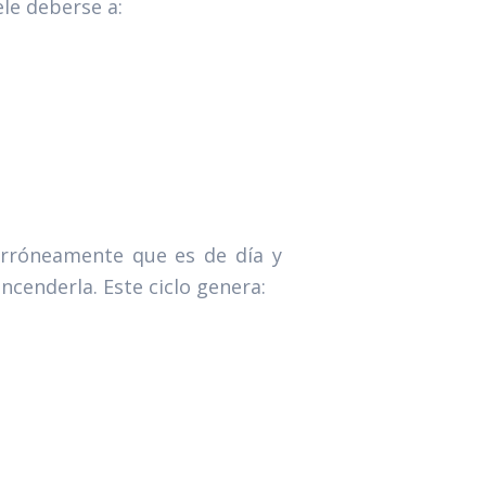
le deberse a:
a erróneamente que es de día y
ncenderla. Este ciclo genera: