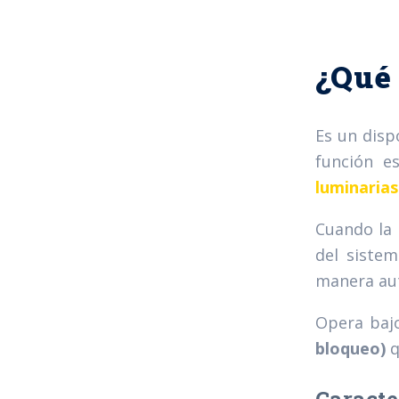
¿Qué 
Es un disp
función e
luminarias
Cuando la 
del sistem
manera au
Opera bajo
bloqueo)
q