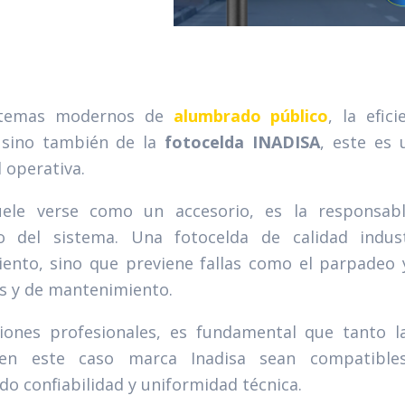
istemas modernos de
alumbrado público
, la efic
, sino también de la
fotocelda INADISA
, este es
 operativa.
ele verse como un accesorio, es la responsab
o del sistema. Una fotocelda de calidad indus
ento, sino que previene fallas como el parpadeo 
s y de mantenimiento.
ciones profesionales, es fundamental que tanto 
en este caso marca Inadisa sean compatibles
do confiabilidad y uniformidad técnica.