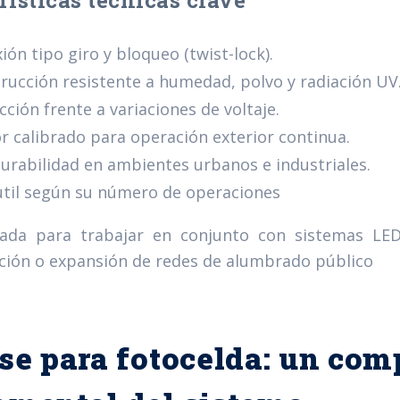
rísticas técnicas clave
ión tipo giro y bloqueo (twist-lock).
rucción resistente a humedad, polvo y radiación UV
cción frente a variaciones de voltaje.
r calibrado para operación exterior continua.
durabilidad en ambientes urbanos e industriales.
util según su número de operaciones
ñada para trabajar en conjunto con sistemas L
ión o expansión de redes de alumbrado público
se para fotocelda: un co