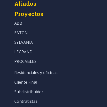
Aliados
Proyectos
ABB
EATON
SYLVANIA
LEGRAND
PROCABLES
Residenciales y oficinas
Cliente Final
Subdistribuidor
Contratistas