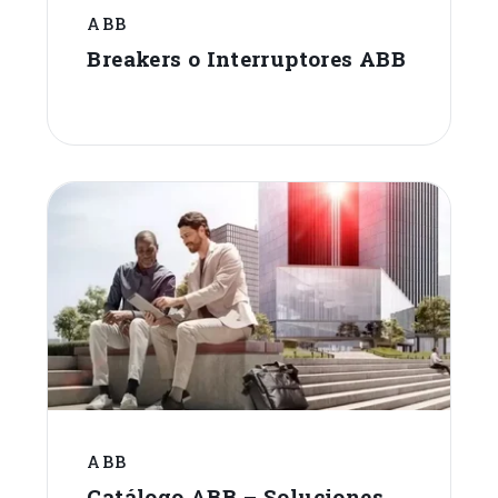
ABB
Breakers o Interruptores ABB
ABB
Catálogo ABB – Soluciones