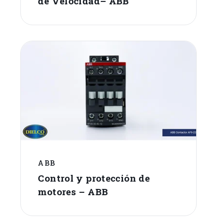
de Velocidad– ABB
ABB
Control y protección de
motores – ABB