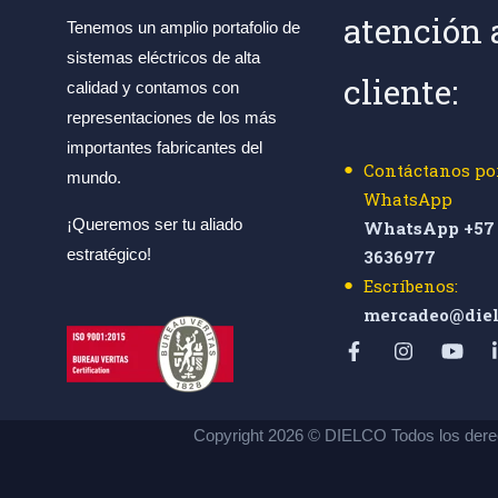
atención 
Tenemos un amplio portafolio de
sistemas eléctricos de alta
cliente:
calidad y contamos con
representaciones de los más
importantes fabricantes del
Contáctanos po
mundo.
WhatsApp
¡Queremos ser tu aliado
WhatsApp +57 
estratégico!
3636977
Escríbenos:
mercadeo@diel
Copyright 2026 © DIELCO Todos los dere