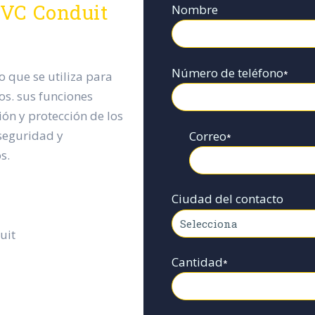
PVC Conduit
Nombre
Número de teléfono
*
o que se utiliza para
os. sus funciones
ión y protección de los
 seguridad y
Correo
*
s.
Ciudad del contacto
uit
Cantidad
*