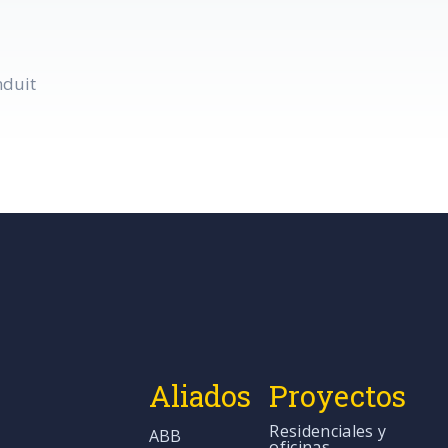
nduit
Aliados
Proyectos
Residenciales y
ABB
oficinas