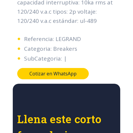
capacidad interruptiva: 10ka rms at
120/240 v.a.c tipos: 2p voltaje:
120/240 v.a.c estándar: ul-489
Referencia: LEGRAND
Categoria: Breakers
SubCategoria: |
Cotizar en WhatsApp
Llena este corto