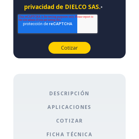
privacidad de DIELCO SAS.
*
DESCRIPCIÓN
APLICACIONES
COTIZAR
FICHA TÉCNICA