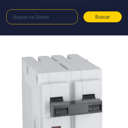
Buscar
Buscar