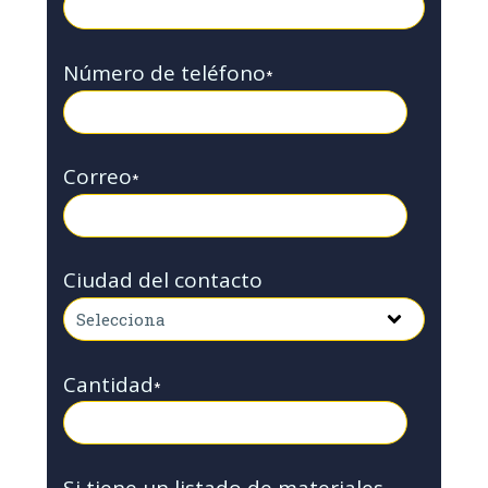
Número de teléfono
*
Correo
*
Ciudad del contacto
Cantidad
*
Si tiene un listado de materiales