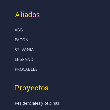
Aliados
ABB
EATON
SYLVANIA
LEGRAND
PROCABLES
Proyectos
Residenciales y oficinas