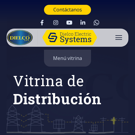
Contáctanos
Menú vitrina
Vitrina de
Distribución
Buscar