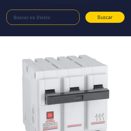
Buscar
Buscar