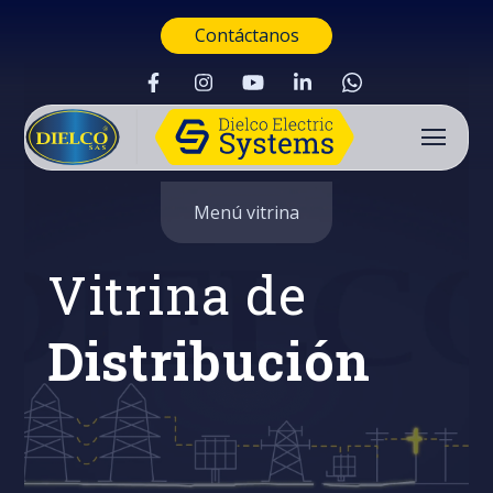
Contáctanos
Menú vitrina
Vitrina de
Distribución
Buscar